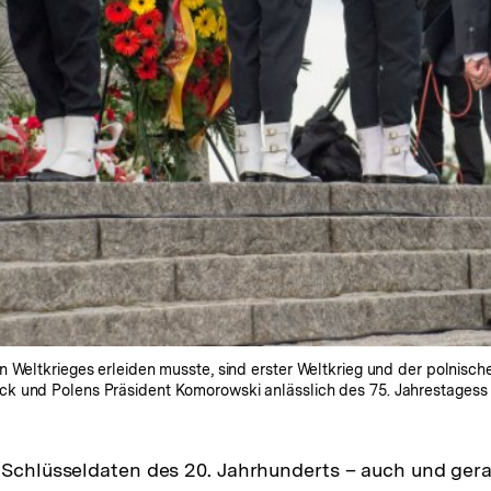
 Weltkrieges erleiden musste, sind erster Weltkrieg und der polnisch
k und Polens Präsident Komorowski anlässlich des 75. Jahrestagess 
 Schlüsseldaten des 20. Jahrhunderts – auch und gerad