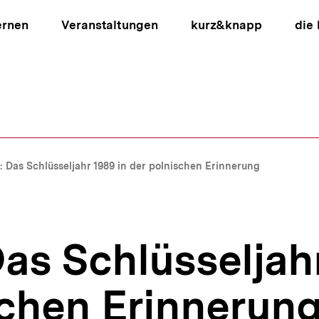
ernen
Veranstaltungen
kurz&knapp
die
ion
: Das Schlüsseljahr 1989 in der polnischen Erinnerung
as Schlüsseljahr
schen Erinnerun