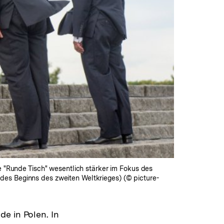
e "Runde Tisch" wesentlich stärker im Fokus des
des Beginns des zweiten Weltkrieges) (© picture-
e in Polen. In