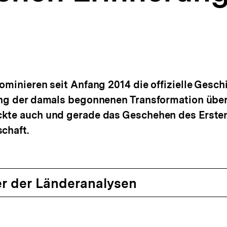
dominieren seit Anfang 2014 die offizielle Gesc
tung der damals begonnenen Transformation übe
ckte auch und gerade das Geschehen des Ersten
chaft.
r der Länderanalysen