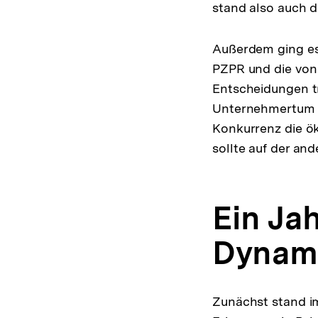
stand also auch d
Außerdem ging es 
PZPR und die von 
Entscheidungen tr
Unternehmertum di
Konkurrenz die ö
sollte auf der an
Ein Jah
Dynam
Zunächst stand im