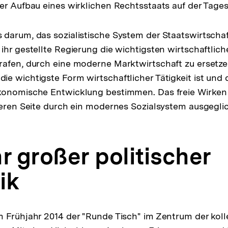
er Aufbau eines wirklichen Rechtsstaats auf der Tage
darum, das sozialistische System der Staatswirtschaf
ihr gestellte Regierung die wichtigsten wirtschaftlich
afen, durch eine moderne Marktwirtschaft zu ersetzen,
e wichtigste Form wirtschaftlicher Tätigkeit ist und 
konomische Entwicklung bestimmen. Das freie Wirken
deren Seite durch ein modernes Sozialsystem ausgegl
r großer politischer
ik
 Frühjahr 2014 der "Runde Tisch" im Zentrum der koll