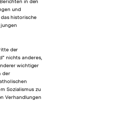
 Berichten in den
ungen und
 das historische
 jungen
itte der
d" nichts anderes,
anderer wichtiger
 der
atholischen
om Sozialismus zu
en Verhandlungen