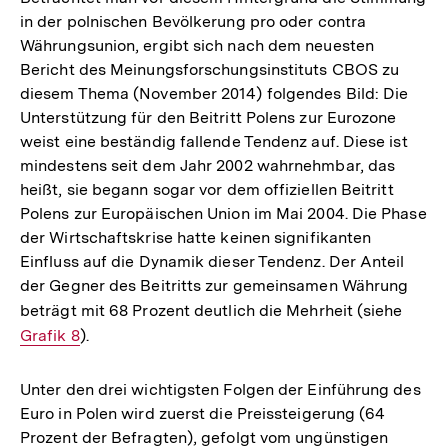
in der polnischen Bevölkerung pro oder contra
Währungsunion, ergibt sich nach dem neuesten
Bericht des Meinungsforschungsinstituts CBOS zu
diesem Thema (November 2014) folgendes Bild: Die
Unterstützung für den Beitritt Polens zur Eurozone
weist eine beständig fallende Tendenz auf. Diese ist
mindestens seit dem Jahr 2002 wahrnehmbar, das
heißt, sie begann sogar vor dem offiziellen Beitritt
Polens zur Europäischen Union im Mai 2004. Die Phase
der Wirtschaftskrise hatte keinen signifikanten
Einfluss auf die Dynamik dieser Tendenz. Der Anteil
der Gegner des Beitritts zur gemeinsamen Währung
beträgt mit 68 Prozent deutlich die Mehrheit (siehe
Intern
Grafik 8
).
Link:
Unter den drei wichtigsten Folgen der Einführung des
Euro in Polen wird zuerst die Preissteigerung (64
Prozent der Befragten), gefolgt vom ungünstigen