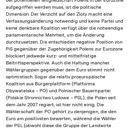
der potentiellen Mitgliedschaft Polens in der Eurozone
aufgegriffen werden muss, ist die politische
Dimension. Der Verzicht auf den Zloty macht eine
Verfassungsänderung notwendig und keine Partei und
keine denkbare Koalition verfügt über die notwendige
parlamentarische Mehrheit, um die Änderung
durchzusetzen. Die entschieden negative Position von
PiS gegenüber der Zugehörigkeit Polens zur Eurozone
blockiert jedwede kurz- und mittelfristige
Beitrittsperspektive. Auch die Haltung mancher
Wählergruppen gegenüber dem Euro stimmt nicht
optimistisch. Sogar die relativ proeuropäische
Koalition aus Bürgerplattform (Platforma
Obywatelska – PO) und Polnischer Bauernpartei
(Polskie Stronnictwo Ludowe – PSL), die Polen seit
dem Jahr 2007 regiert, ist hier nicht einig. Die
Wählerschaft der PO gehört zu denjenigen, die den
Euro am positivsten bewerten, während die Wähler
der PSL (obwohl diese die Gruppe der Landwirte