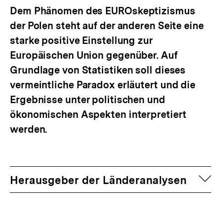
Dem Phänomen des EUROskeptizismus
der Polen steht auf der anderen Seite eine
starke positive Einstellung zur
Europäischen Union gegenüber. Auf
Grundlage von Statistiken soll dieses
vermeintliche Paradox erläutert und die
Ergebnisse unter politischen und
ökonomischen Aspekten interpretiert
werden.
auf
Herausgeber der Länderanalysen