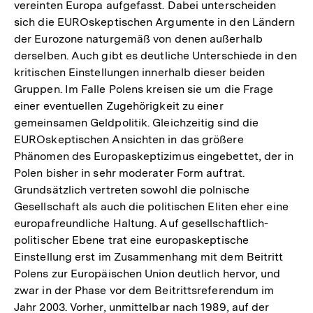
vereinten Europa aufgefasst. Dabei unterscheiden
sich die EUROskeptischen Argumente in den Ländern
der Eurozone naturgemäß von denen außerhalb
derselben. Auch gibt es deutliche Unterschiede in den
kritischen Einstellungen innerhalb dieser beiden
Gruppen. Im Falle Polens kreisen sie um die Frage
einer eventuellen Zugehörigkeit zu einer
gemeinsamen Geldpolitik. Gleichzeitig sind die
EUROskeptischen Ansichten in das größere
Phänomen des Europaskeptizimus eingebettet, der in
Polen bisher in sehr moderater Form auftrat.
Grundsätzlich vertreten sowohl die polnische
Gesellschaft als auch die politischen Eliten eher eine
europafreundliche Haltung. Auf gesellschaftlich-
politischer Ebene trat eine europaskeptische
Einstellung erst im Zusammenhang mit dem Beitritt
Polens zur Europäischen Union deutlich hervor, und
zwar in der Phase vor dem Beitrittsreferendum im
Jahr 2003. Vorher, unmittelbar nach 1989, auf der