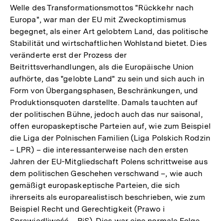
Welle des Transformationsmottos "Rückkehr nach
Europa", war man der EU mit Zweckoptimismus
begegnet, als einer Art gelobtem Land, das politische
Stabilität und wirtschaftlichen Wohlstand bietet. Dies
veränderte erst der Prozess der
Beitrittsverhandlungen, als die Europäische Union
aufhörte, das "gelobte Land" zu sein und sich auch in
Form von Übergangsphasen, Beschränkungen, und
Produktionsquoten darstellte. Damals tauchten auf
der politischen Bühne, jedoch auch das nur saisonal,
offen europa­skeptische Parteien auf, wie zum Beispiel
die Liga der Polnischen Familien (Liga Polskich Rodzin
– LPR) – die interessanterweise nach den ersten
Jahren der EU-Mitgliedschaft Polens schrittweise aus
dem politischen Geschehen verschwand –, wie auch
gemäßigt europa­skeptische Parteien, die sich
ihrerseits als europarealistisch beschrieben, wie zum
Beispiel Recht und Gerechtigkeit (Prawo i
Sprawiedliwość – PiS). Dies war eine normale Folge