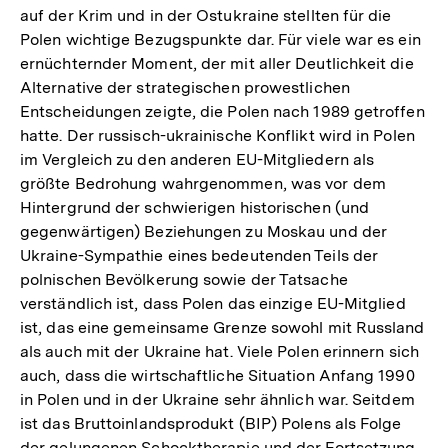
auf der Krim und in der Ostukraine stellten für die
Polen wichtige Bezugspunkte dar. Für viele war es ein
ernüchternder Moment, der mit aller Deutlichkeit die
Alternative der strategischen prowestlichen
Entscheidungen zeigte, die Polen nach 1989 getroffen
hatte. Der russisch-ukrainische Konflikt wird in Polen
im Vergleich zu den anderen EU-Mitgliedern als
größte Bedrohung wahrgenommen, was vor dem
Hintergrund der schwierigen historischen (und
gegenwärtigen) Beziehungen zu Moskau und der
Ukraine-Sympathie eines bedeutenden Teils der
polnischen Bevölkerung sowie der Tatsache
verständlich ist, dass Polen das einzige EU-Mitglied
ist, das eine gemeinsame Grenze sowohl mit Russland
als auch mit der Ukraine hat. Viele Polen erinnern sich
auch, dass die wirtschaftliche Situation Anfang 1990
in Polen und in der Ukraine sehr ähnlich war. Seitdem
ist das Bruttoinlandsprodukt (BIP) Polens als Folge
der gelungenen Schocktherapie und der Fortsetzung