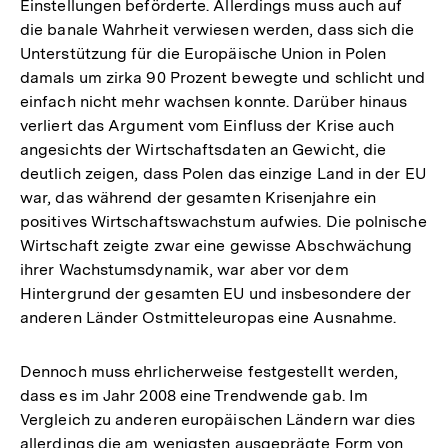
Einstellungen beförderte. Allerdings muss auch auf
die banale Wahrheit verwiesen werden, dass sich die
Unterstützung für die Europäische Union in Polen
damals um zirka 90 Prozent bewegte und schlicht und
einfach nicht mehr wachsen konnte. Darüber hinaus
verliert das Argument vom Einfluss der Krise auch
angesichts der Wirtschaftsdaten an Gewicht, die
deutlich zeigen, dass Polen das einzige Land in der EU
war, das während der gesamten Krisenjahre ein
positives Wirtschaftswachstum aufwies. Die polnische
Wirtschaft zeigte zwar eine gewisse Abschwächung
ihrer Wachstumsdynamik, war aber vor dem
Hintergrund der gesamten EU und insbesondere der
anderen Länder Ostmitteleuropas eine Ausnahme.
Dennoch muss ehrlicherweise festgestellt werden,
dass es im Jahr 2008 eine Trendwende gab. Im
Vergleich zu anderen europäischen Ländern war dies
allerdings die am wenigsten ausgeprägte Form von