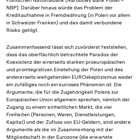
Polnischen Nationalbank (Narodowy Bank Polski –
NBP). Darüber hinaus würde das Problem der
Kreditaufnahme in Fremdwährung (in Polen vor allem
in Schweizer Franken) und das damit verbundene
Risiko getilgt.
Zusammenfassend lässt sich zuvörderst feststellen,
dass das oberflächlich betrachtete Paradox der
Koexistenz der einerseits starken proeuropäischen
und prointegrativen Einstellung der Polen und des
andererseits weitgehenden EUROskeptizismus weder
ein zufälliges noch ein kurioses Phänomen ist. Die
Argumente, die für die Zugehörigkeit Polens zur
Europäischen Union allgemein sprechen, nämlich der
Zugang zu einem einheitlichen Markt, die vier
Freiheiten (Personen, Waren, Dienstleistungen,
Kapital) und der Zufluss von EU-Geldern, sind andere
Argumente als die im Zusammenhang mit der
Mitgliedschaft in der Eurozone (die erwartete