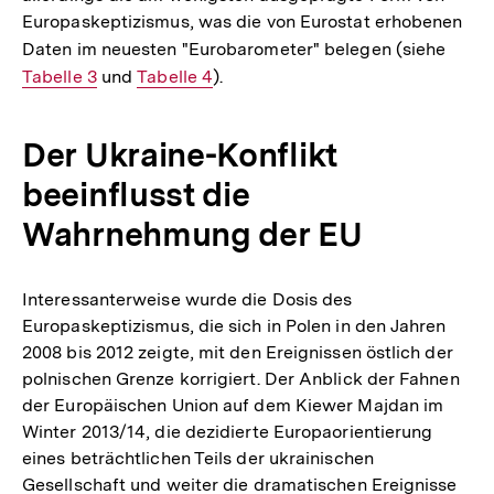
Europaskeptizismus, was die von Eurostat erhobenen
Daten im neuesten "Eurobarometer" belegen (siehe
Inter
Tabelle 3
und
Interner
Tabelle 4
).
Link:
Link:
Der Ukraine-Konflikt
beeinflusst die
Wahrnehmung der EU
Interessanterweise wurde die Dosis des
Europaskeptizismus, die sich in Polen in den Jahren
2008 bis 2012 zeigte, mit den Ereignissen östlich der
polnischen Grenze korrigiert. Der Anblick der Fahnen
der Europäischen Union auf dem Kiewer Majdan im
Winter 2013/14, die dezidierte Europaorientierung
eines beträchtlichen Teils der ukrainischen
Gesellschaft und weiter die dramatischen Ereignisse