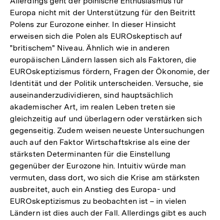
Allerdings geht der polnische Enthusiasmus für
Europa nicht mit der Unterstützung für den Beitritt
Polens zur Eurozone einher. In dieser Hinsicht
erweisen sich die Polen als EUROskeptisch auf
"britischem" Niveau. Ähnlich wie in anderen
europäischen Ländern lassen sich als Faktoren, die
EUROskeptizismus fördern, Fragen der Ökonomie, der
Identität und der Politik unterscheiden. Versuche, sie
auseinanderzudividieren, sind hauptsächlich
akademischer Art, im realen Leben treten sie
gleichzeitig auf und überlagern oder verstärken sich
gegenseitig. Zudem weisen neueste Untersuchungen
auch auf den Faktor Wirtschaftskrise als eine der
stärksten Determinanten für die Einstellung
gegenüber der Eurozone hin. Intuitiv würde man
vermuten, dass dort, wo sich die Krise am stärksten
ausbreitet, auch ein Anstieg des Europa- und
EUROskeptizismus zu beobachten ist – in vielen
Ländern ist dies auch der Fall. Allerdings gibt es auch