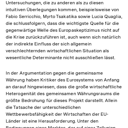
Untersuchungen, die zu anderen als zu diesen
intuitiven Überlegungen kommen, beispielsweise von
Fabio Serricchio, Myrto Tsakatika sowie Lucia Quaglia,
die schlussfolgern, dass die wichtigste Quelle für die
gegenwärtige Welle des Europaskeptizimus nicht auf
die Krise zurückzuführen ist, auch wenn sich natürlich
der indirekte Einfluss der sich allgemein
verschlechternden wirtschaftlichen Situation als
wesentliche Determinante nicht ausschließen lässt.
In der Argumentation gegen die gemeinsame
Währung haben Kritiker des Eurosystems von Anfang
an darauf hingewiesen, dass die große wirtschaftliche
Heterogenität des gemeinsamen Währungsraums die
größte Bedrohung für dieses Projekt darstellt. Allein
die Tatsache der unterschiedlichen
Wettbewerbsfähigkeit der Wirtschaften der EU-
Länder ist eine Herausforderung. Unter den
Bedingungen eines Marktes, der auf einer Zollunion