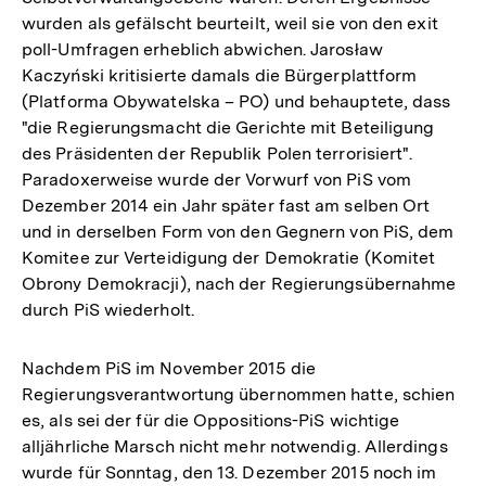
wurden als gefälscht beurteilt, weil sie von den exit
poll-Umfragen erheblich abwichen. Jarosław
Kaczyński kritisierte damals die Bürgerplattform
(Platforma Obywatelska – PO) und behauptete, dass
"die Regierungsmacht die Gerichte mit Beteiligung
des Präsidenten der Republik Polen terrorisiert".
Paradoxerweise wurde der Vorwurf von PiS vom
Dezember 2014 ein Jahr später fast am selben Ort
und in derselben Form von den Gegnern von PiS, dem
Komitee zur Verteidigung der Demokratie (Komitet
Obrony Demokracji), nach der Regierungsübernahme
durch PiS wiederholt.
Nachdem PiS im November 2015 die
Regierungsverantwortung übernommen hatte, schien
es, als sei der für die Oppositions-PiS wichtige
alljährliche Marsch nicht mehr notwendig. Allerdings
wurde für Sonntag, den 13. Dezember 2015 noch im