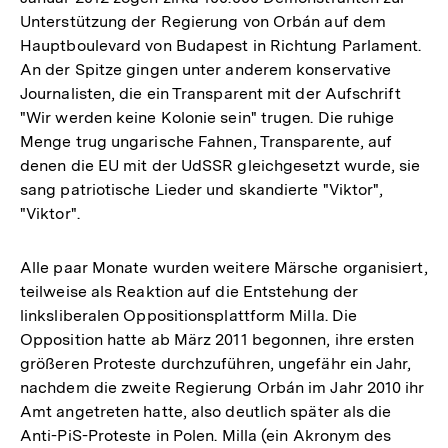
Unterstützung der Regierung von Orbán auf dem
Hauptboulevard von Budapest in Richtung Parlament.
An der Spitze gingen unter anderem konservative
Journalisten, die ein Transparent mit der Aufschrift
"Wir werden keine Kolonie sein" trugen. Die ruhige
Menge trug ungarische Fahnen, Transparente, auf
denen die EU mit der UdSSR gleichgesetzt wurde, sie
sang patriotische Lieder und skandierte "Viktor",
"Viktor".
Alle paar Monate wurden weitere Märsche organisiert,
teilweise als Reaktion auf die Entstehung der
linksliberalen Oppositionsplattform Milla. Die
Opposition hatte ab März 2011 begonnen, ihre ersten
größeren Proteste durchzuführen, ungefähr ein Jahr,
nachdem die zweite Regierung Orbán im Jahr 2010 ihr
Amt angetreten hatte, also deutlich später als die
Anti-PiS-Proteste in Polen. Milla (ein Akronym des