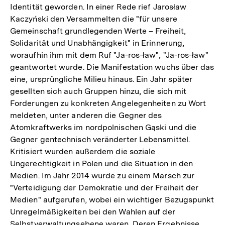
Identität geworden. In einer Rede rief Jarosław
Kaczyński den Versammelten die "für unsere
Gemeinschaft grundlegenden Werte – Freiheit,
Solidarität und Unabhängigkeit" in Erinnerung,
woraufhin ihm mit dem Ruf "Ja-ros-ław", "Ja-ros-ław"
geantwortet wurde. Die Manifestation wuchs über das
eine, ursprüngliche Milieu hinaus. Ein Jahr später
gesellten sich auch Gruppen hinzu, die sich mit
Forderungen zu konkreten Angelegenheiten zu Wort
meldeten, unter anderen die Gegner des
Atomkraftwerks im nordpolnischen Gąski und die
Gegner gentechnisch veränderter Lebensmittel.
Kritisiert wurden außerdem die soziale
Ungerechtigkeit in Polen und die Situation in den
Medien. Im Jahr 2014 wurde zu einem Marsch zur
"Verteidigung der Demokratie und der Freiheit der
Medien" aufgerufen, wobei ein wichtiger Bezugspunkt
Unregelmäßigkeiten bei den Wahlen auf der
Selbstverwaltungsebene waren. Deren Ergebnisse