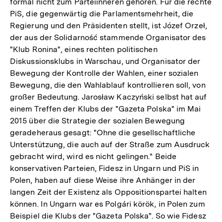
formal nicht zum Parteiinneren gehören. Für die rechte
PiS, die gegenwärtig die Parlamentsmehrheit, die
Regierung und den Präsidenten stellt, ist Józef Orzeł,
der aus der Solidarność stammende Organisator des
"Klub Ronina", eines rechten politischen
Diskussionsklubs in Warschau, und Organisator der
Bewegung der Kontrolle der Wahlen, einer sozialen
Bewegung, die den Wahlablauf kontrollieren soll, von
großer Bedeutung. Jarosław Kaczyński selbst hat auf
einem Treffen der Klubs der "Gazeta Polska" im Mai
2015 über die Strategie der sozialen Bewegung
geradeheraus gesagt: "Ohne die gesellschaftliche
Unterstützung, die auch auf der Straße zum Ausdruck
gebracht wird, wird es nicht gelingen." Beide
konservativen Parteien, Fidesz in Ungarn und PiS in
Polen, haben auf diese Weise ihre Anhänger in der
langen Zeit der Existenz als Oppositionspartei halten
können. In Ungarn war es Polgári körök, in Polen zum
Beispiel die Klubs der "Gazeta Polska". So wie Fidesz