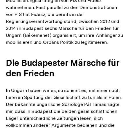
Mobilisierungsstrategien von PiS und Fidesz
wahrnehmen. Fast parallel zu den Demonstrationen
von PiS hat Fidesz, die bereits in der
Regierungsverantwortung stand, zwischen 2012 und
2014 in Budapest sechs Märsche für den Frieden für
Ungarn (Békemenet) organisiert, um ihre Anhänger zu
mobilisieren und Orbáns Politik zu legitimieren.
Die Budapester Märsche für
den Frieden
In Ungarn haben wir es, so scheint es, mit einer noch
tieferen Spaltung der Gesellschaft zu tun als in Polen.
Der bekannte ungarische Soziologe Pál Tamás sagte
mir, dass in Budapest die beiden gesellschaftlichen
Lager unterschiedliche Zeitungen lesen, sich
vollkommen anderer Argumente bedienen und die