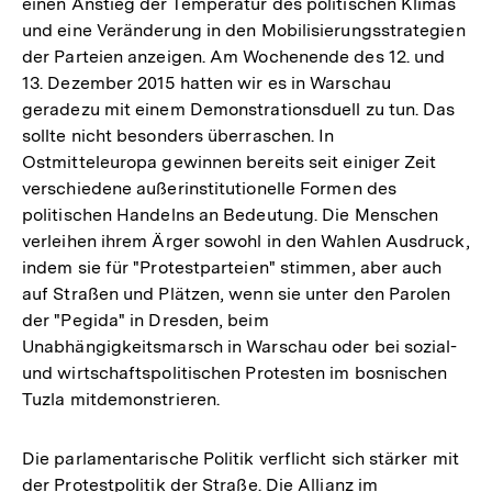
einen Anstieg der Temperatur des politischen Klimas
und eine Veränderung in den Mobilisierungsstrategien
der Parteien anzeigen. Am Wochenende des 12. und
13. Dezember 2015 hatten wir es in Warschau
geradezu mit einem Demonstrationsduell zu tun. Das
sollte nicht besonders überraschen. In
Ostmitteleuropa gewinnen bereits seit einiger Zeit
verschiedene außerinstitutionelle Formen des
politischen Handelns an Bedeutung. Die Menschen
verleihen ihrem Ärger sowohl in den Wahlen Ausdruck,
indem sie für "Protestparteien" stimmen, aber auch
auf Straßen und Plätzen, wenn sie unter den Parolen
der "Pegida" in Dresden, beim
Unabhängigkeitsmarsch in Warschau oder bei sozial-
und wirtschaftspolitischen Protesten im bosnischen
Tuzla mitdemonstrieren.
Die parlamentarische Politik verflicht sich stärker mit
der Protestpolitik der Straße. Die Allianz im