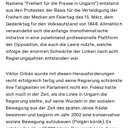
Namens "Freiheit für die Presse in Ungarn") entstand
aus den Protesten der Basis für die Verteidigung der
Freiheit der Medien am Feiertag des 15. März, dem
Gedenktag für den Volksaufstand von 1848. Allmählich
verwandelte sich die anfangs monothematische
Initiative in eine zunehmend professionelle Plattform
der Opposition, die auch die Leere nutzte, welche
infolge der enormen Schwäche der Linken nach acht
Regierungsjahren entstanden war.
Viktor Orbán wurde mit diesen Herausforderungen
recht erfolgreich fertig und seine Regierung schränkte
ihre Tätigkeiten im Parlament nicht ein. Fidesz hatte
sich noch in der Zeit, als die Linke in Ungarn die
Regierung stellte, auf seine Wurzeln in der sozialen
Bewegung aus der Zeit des späten János Kádár
besonnen und begann im Jahr 2002 eine konservative
soziale Bewegung aufzubauen (Polgári körök). Es