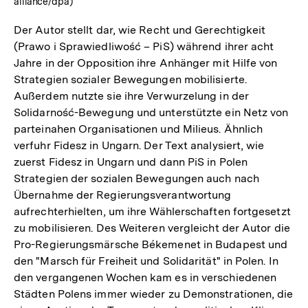
alliance/dpa)
Der Autor stellt dar, wie Recht und Gerechtigkeit
(Prawo i Sprawiedliwość – PiS) während ihrer acht
Jahre in der Opposition ihre Anhänger mit Hilfe von
Strategien sozialer Bewegungen mobilisierte.
Außerdem nutzte sie ihre Verwurzelung in der
Solidarność-Bewegung und unterstützte ein Netz von
parteinahen Organisationen und Milieus. Ähnlich
verfuhr Fidesz in Ungarn. Der Text analysiert, wie
zuerst Fidesz in Ungarn und dann PiS in Polen
Strategien der sozialen Bewegungen auch nach
Übernahme der Regierungsverantwortung
aufrechterhielten, um ihre Wählerschaften fortgesetzt
zu mobilisieren. Des Weiteren vergleicht der Autor die
Pro-Regierungsmärsche Békemenet in Budapest und
den "Marsch für Freiheit und Solidarität" in Polen. In
den vergangenen Wochen kam es in verschiedenen
Städten Polens immer wieder zu Demonstrationen, die