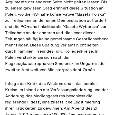
Argumente der anderen Seite nicht gelten lassen. Bis
zu einem gewissen Grad erinnert diese Situation an
Polen, wo die PiS-nahe konservative "Gazeta Polska"
zur Teilnahme an der einen Demonstration auffordert
und die PO-nahe linksliberale "Gazeta Wyborcza" zur
Teilnahme an der anderen und die Leser dieser
Zeitungen häufig keine gemeinsame Gesprächsebene
mehr finden. Diese Spaltung verläuft nicht selten
durch Familien, Freundes- und Kollegenkreise. In
Polen verstärkte sie sich nach der
Flugzeugkatastrophe von Smolensk, in Ungarn in der
zweiten Amtszeit von Ministerpräsident Orbán.
Infolge der Kritik des Westens und linksliberaler
Kreise im Inland an der Verfassungsänderung und der
Änderung des Mediengesetzes beschloss die
regierende Fidesz, eine zusätzliche Legitimierung
ihrer Tätigkeiten zu gewinnen. Am Abend des 21.
Januar 2012 zogen zirka 100.000 Demonstranten zur