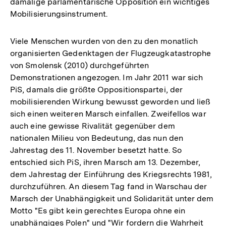
damalige parlamentarische Opposition ein wichtiges
Mobilisierungsinstrument.
Viele Menschen wurden von den zu den monatlich
organisierten Gedenktagen der Flugzeugkatastrophe
von Smolensk (2010) durchgeführten
Demonstrationen angezogen. Im Jahr 2011 war sich
PiS, damals die größte Oppositionspartei, der
mobilisierenden Wirkung bewusst geworden und ließ
sich einen weiteren Marsch einfallen. Zweifellos war
auch eine gewisse Rivalität gegenüber dem
nationalen Milieu von Bedeutung, das nun den
Jahrestag des 11. November besetzt hatte. So
entschied sich PiS, ihren Marsch am 13. Dezember,
dem Jahrestag der Einführung des Kriegsrechts 1981,
durchzuführen. An diesem Tag fand in Warschau der
Marsch der Unabhängigkeit und Solidarität unter dem
Motto "Es gibt kein gerechtes Europa ohne ein
unabhängiges Polen" und "Wir fordern die Wahrheit