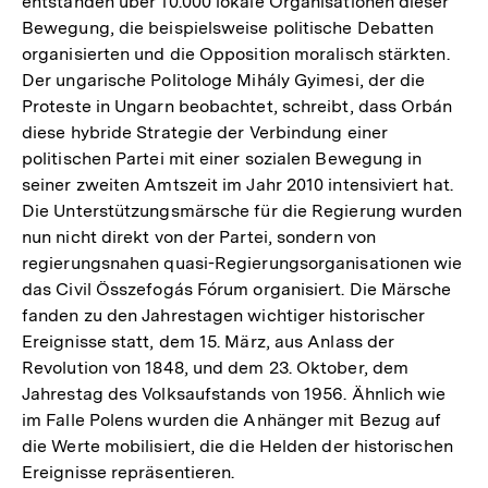
entstanden über 10.000 lokale Organisationen dieser
Bewegung, die beispielsweise politische Debatten
organisierten und die Opposition moralisch stärkten.
Der ungarische Politologe Mihály Gyimesi, der die
Proteste in Ungarn beobachtet, schreibt, dass Orbán
diese hybride Strategie der Verbindung einer
politischen Partei mit einer sozialen Bewegung in
seiner zweiten Amtszeit im Jahr 2010 intensiviert hat.
Die Unterstützungsmärsche für die Regierung wurden
nun nicht direkt von der Partei, sondern von
regierungsnahen quasi-Regierungsorganisationen wie
das Civil Összefogás Fórum organisiert. Die Märsche
fanden zu den Jahrestagen wichtiger historischer
Ereignisse statt, dem 15. März, aus Anlass der
Revolution von 1848, und dem 23. Oktober, dem
Jahrestag des Volksaufstands von 1956. Ähnlich wie
im Falle Polens wurden die Anhänger mit Bezug auf
die Werte mobilisiert, die die Helden der historischen
Ereignisse repräsentieren.