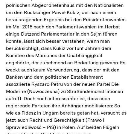
polnischen Abgeordnetenhaus mit den Nationalisten
um den Rocksänger Paweł Kukiz, der nach einem
herausragenden Ergebnis bei den Präsidentenwahlen
im Mai 2015 nach den Parlamentswahlen im Herbst
einige Dutzend Parlamentarier in den Sejm führen
konnte, lässt sich besser verstehen, wenn man
berücksichtigt, dass Kukiz vor fünf Jahren dem
Komitee des Marsches der Unabhängigkeit
angehörte, der zunehmend an Bedeutung gewann. Es
weckt auch kaum Verwunderung, dass der mit den
Banken und dem politischen Establishment
assoziierte Ryszard Petru von der neuen Partei Die
Moderne (Nowoczesna) zu Straßendemonstrationen
aufruft. Doch noch interessanter ist, dass auch
regierende Parteien ihre Anhänger mobilisieren: So
wie es Fidesz in Ungarn bereits getan hat, versucht es
jetzt auch Recht und Gerechtigkeit (Prawo i
Sprawiedliwość – PiS) in Polen. Auf beiden Flügeln