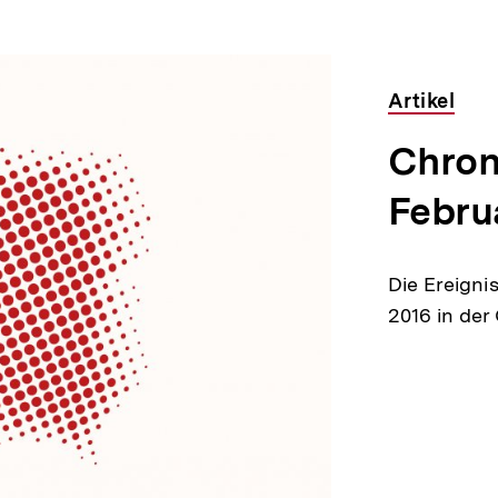
Artikel
Chroni
Febru
Die Ereigni
2016 in der