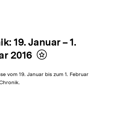
k: 19. Januar – 1.
ar 2016
Inhalt
merken
sse vom 19. Januar bis zum 1. Februar
 Chronik.