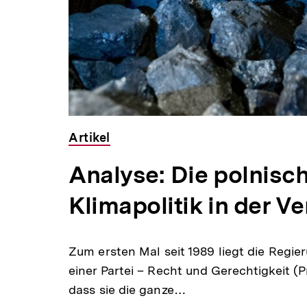
Artikel
Analyse: Die polnisc
Klimapolitik in der 
Zum ersten Mal seit 1989 liegt die Regie
einer Partei – Recht und Gerechtigkeit (
dass sie die ganze…