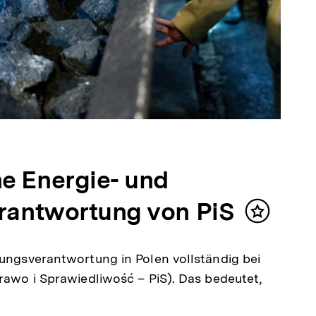
he Energie- und
Verantwortung von PiS
Inhalt
merken
rungsverantwortung in Polen vollständig bei
Prawo i Sprawiedliwość – PiS). Das bedeutet,