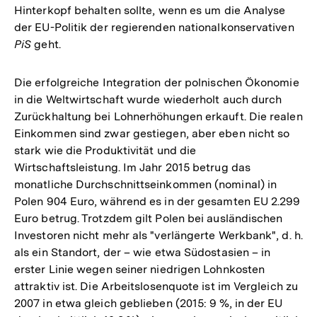
Hinterkopf behalten sollte, wenn es um die Analyse
der EU-Politik der regierenden nationalkonservativen
PiS
geht.
Die erfolgreiche Integration der polnischen Ökonomie
in die Weltwirtschaft wurde wiederholt auch durch
Zurückhaltung bei Lohnerhöhungen erkauft. Die realen
Einkommen sind zwar gestiegen, aber eben nicht so
stark wie die Produktivität und die
Wirtschaftsleistung. Im Jahr 2015 betrug das
monatliche Durchschnittseinkommen (nominal) in
Polen 904 Euro, während es in der gesamten EU 2.299
Euro betrug. Trotzdem gilt Polen bei ausländischen
Investoren nicht mehr als "verlängerte Werkbank", d. h.
als ein Standort, der – wie etwa Südostasien – in
erster Linie wegen seiner niedrigen Lohnkosten
attraktiv ist. Die Arbeitslosenquote ist im Vergleich zu
2007 in etwa gleich geblieben (2015: 9 %, in der EU