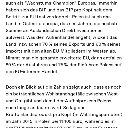
auch als "Wachstums-Champion" Europas. Immerhin
haben sich das BIP und das BIP pro Kopf seit dem
Beitritt zur EU fast verdoppelt. Polen ist auch das
Land in Ostmitteleuropa, das seit Jahren die höchste
Summe an Ausländischen Direktinvestitionen
aufweist. Was den Außenhandel angeht, wickelt das
Land inzwischen 70 % seines Exports und 60 % seines
Imports mit den alten EU-Mitgliedern im Westen ab.
Nimmt man die gesamte erweiterte EU, dann entfallen
80 % der Ausfuhren und 75 % der Einfuhren Polens auf
den EU-internen Handel.
Doch ein Blick auf die Zahlen zeigt auch, dass es noch
ein beträchtliches Wohlstandsgefälle zwischen West
und Ost gibt und damit der Aufholprozess Polens
noch lange andauern wird. So lag das
Bruttoinlandsprodukt pro Kopf (in Währungsparitäten)
im Jahr 2015 in Polen bei 11.100 Euro, während es in