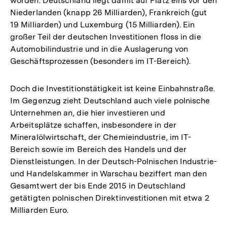
worden. Deutschland liegt damit auf Platz eins vor den
Niederlanden (knapp 26 Milliarden), Frankreich (gut
19 Milliarden) und Luxemburg (15 Milliarden). Ein
großer Teil der deutschen Investitionen floss in die
Automobilindustrie und in die Auslagerung von
Geschäftsprozessen (besonders im IT-Bereich).
Doch die Investitionstätigkeit ist keine Einbahnstraße.
Im Gegenzug zieht Deutschland auch viele polnische
Unternehmen an, die hier investieren und
Arbeitsplätze schaffen, insbesondere in der
Mineralölwirtschaft, der Chemieindustrie, im IT-
Bereich sowie im Bereich des Handels und der
Dienstleistungen. In der Deutsch-Polnischen Industrie-
und Handelskammer in Warschau beziffert man den
Gesamtwert der bis Ende 2015 in Deutschland
getätigten polnischen Direktinvestitionen mit etwa 2
Milliarden Euro.