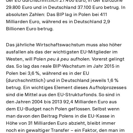
der EU durchschnittlich 27.400 Euro, in der Eurozone
29.800 Euro und in Deutschland 37.100 Euro betrug. In
absoluten Zahlen: Das BIP lag in Polen bei 411
Milliarden Euro, während es in Deutschland 2,9
Billionen Euro betrug.
Das jährliche Wirtschaftswachstum muss also höher
ausfallen als das der wichtigsten EU-Mitglieder im
Westen, will Polen
peu à peu
aufholen. Vorerst gelingt
das. So lag das reale BIP-Wachstum im Jahr 2015 in
Polen bei 3,6 %, während es in der EU
(durchschnittlich) und in Deutschland jeweils 1,6 %
betrug. Ein wichtiges Element dieses Aufholprozesses
sind die Mittel aus den EU-Strukturfonds. So sind in
den Jahren 2004 bis 2013 92,4 Milliarden Euro aus
dem EU-Budget nach Polen geflossen. Selbst wenn
man davon den Beitrag Polens in die EU-Kasse in
Höhe von 31 Milliarden Euro abzieht, bleibt immer
noch ein gewaltiger Transfer – ein Faktor, den man im