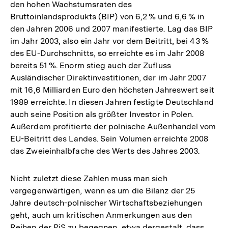
den hohen Wachstumsraten des
Bruttoinlandsprodukts (BIP) von 6,2 % und 6,6 % in
den Jahren 2006 und 2007 manifestierte. Lag das BIP
im Jahr 2003, also ein Jahr vor dem Beitritt, bei 43 %
des EU-Durchschnitts, so erreichte es im Jahr 2008
bereits 51 %. Enorm stieg auch der Zufluss
Ausländischer Direktinvestitionen, der im Jahr 2007
mit 16,6 Milliarden Euro den höchsten Jahreswert seit
1989 erreichte. In diesen Jahren festigte Deutschland
auch seine Position als größter Investor in Polen.
Außerdem profitierte der polnische Außenhandel vom
EU-Beitritt des Landes. Sein Volumen erreichte 2008
das Zweieinhalbfache des Werts des Jahres 2003.
Nicht zuletzt diese Zahlen muss man sich
vergegenwärtigen, wenn es um die Bilanz der 25
Jahre deutsch-polnischer Wirtschaftsbeziehungen
geht, auch um kritischen Anmerkungen aus den
Reihen der PiS zu begegnen, etwa dergestalt, dass