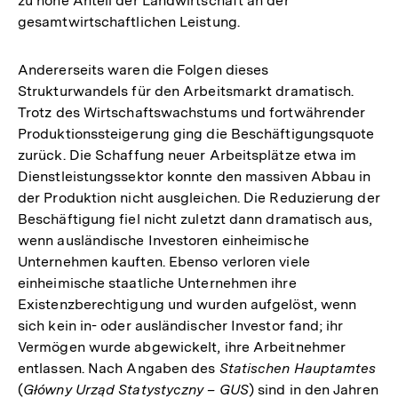
zu hohe Anteil der Landwirtschaft an der
gesamtwirtschaftlichen Leistung.
Andererseits waren die Folgen dieses
Strukturwandels für den Arbeitsmarkt dramatisch.
Trotz des Wirtschaftswachstums und fortwährender
Produktionssteigerung ging die Beschäftigungsquote
zurück. Die Schaffung neuer Arbeitsplätze etwa im
Dienstleistungssektor konnte den massiven Abbau in
der Produktion nicht ausgleichen. Die Reduzierung der
Beschäftigung fiel nicht zuletzt dann dramatisch aus,
wenn ausländische Investoren einheimische
Unternehmen kauften. Ebenso verloren viele
einheimische staatliche Unternehmen ihre
Existenzberechtigung und wurden aufgelöst, wenn
sich kein in- oder ausländischer Investor fand; ihr
Vermögen wurde abgewickelt, ihre Arbeitnehmer
entlassen. Nach Angaben des
Statischen Hauptamtes
(
Główny Urząd Statystyczny – GUS
) sind in den Jahren