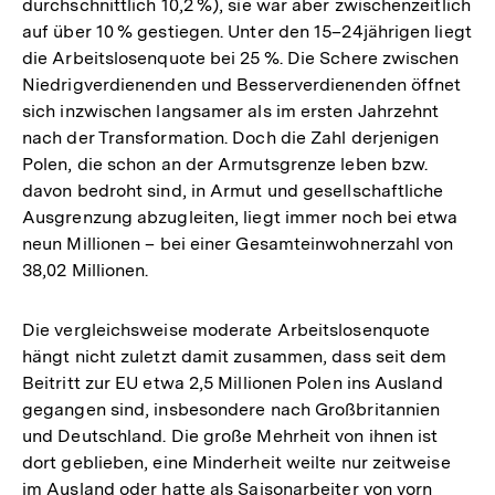
durchschnittlich 10,2 %), sie war aber zwischenzeitlich
auf über 10 % gestiegen. Unter den 15–24jährigen liegt
die Arbeitslosenquote bei 25 %. Die Schere zwischen
Niedrigverdienenden und Besserverdienenden öffnet
sich inzwischen langsamer als im ersten Jahrzehnt
nach der Transformation. Doch die Zahl derjenigen
Polen, die schon an der Armutsgrenze leben bzw.
davon bedroht sind, in Armut und gesellschaftliche
Ausgrenzung abzugleiten, liegt immer noch bei etwa
neun Millionen – bei einer Gesamteinwohnerzahl von
38,02 Millionen.
Die vergleichsweise moderate Arbeitslosenquote
hängt nicht zuletzt damit zusammen, dass seit dem
Beitritt zur EU etwa 2,5 Millionen Polen ins Ausland
gegangen sind, insbesondere nach Großbritannien
und Deutschland. Die große Mehrheit von ihnen ist
dort geblieben, eine Minderheit weilte nur zeitweise
im Ausland oder hatte als Saisonarbeiter von vorn