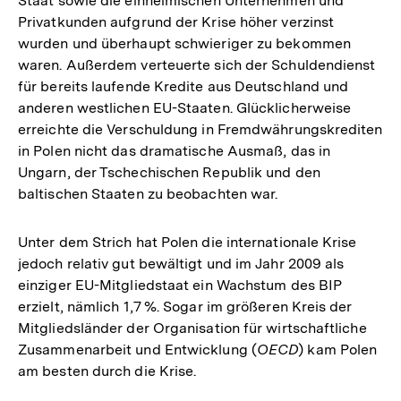
Staat sowie die einheimischen Unternehmen und
Privatkunden aufgrund der Krise höher verzinst
wurden und überhaupt schwieriger zu bekommen
waren. Außerdem verteuerte sich der Schuldendienst
für bereits laufende Kredite aus Deutschland und
anderen westlichen EU-Staaten. Glücklicherweise
erreichte die Verschuldung in Fremdwährungskrediten
in Polen nicht das dramatische Ausmaß, das in
Ungarn, der Tschechischen Republik und den
baltischen Staaten zu beobachten war.
Unter dem Strich hat Polen die internationale Krise
jedoch relativ gut bewältigt und im Jahr 2009 als
einziger EU-Mitgliedstaat ein Wachstum des BIP
erzielt, nämlich 1,7 %. Sogar im größeren Kreis der
Mitgliedsländer der Organisation für wirtschaftliche
Zusammenarbeit und Entwicklung (
OECD
) kam Polen
am besten durch die Krise.