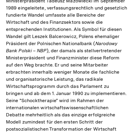
Ministerpräsident Tadeusz Mazowiecki im September
1989 eingeleitete, verfassungsrechtlich und gesetzlich
fundierte Wandel umfasste alle Bereiche der
Wirtschaft und des Finanzsektors sowie die
entsprechenden Institutionen. Als Symbol für diesen
Wandel gilt Leszek Balcerowicz, Polens ehemaliger
Präsident der Polnischen Nationalbank (
Narodowy
Bank Polski – NBP
), der damals als stellvertretender
Ministerpräsident und Finanzminister diese Reform
auf den Weg brachte. Er und seine Mitarbeiter
erbrachten innerhalb weniger Monate die fachliche
und organisatorische Leistung, das radikale
Wirtschaftsprogramm durch das Parlament zu
bringen und ab dem 1. Januar 1990 zu implementieren.
Seine "Schocktherapie" wird im Rahmen der
internationalen wirtschaftswissenschaftlichen
Debatte mehrheitlich als das einzige erfolgreiche
Modell zumindest für den ersten Schritt der
postsozialistischen Transformation der Wirtschaft