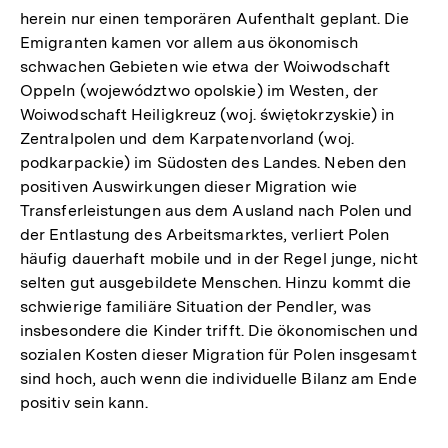
herein nur einen temporären Aufenthalt geplant. Die
Emigranten kamen vor allem aus ökonomisch
schwachen Gebieten wie etwa der Woiwodschaft
Oppeln (województwo opolskie) im Westen, der
Woiwodschaft Heiligkreuz (woj. świętokrzyskie) in
Zentralpolen und dem Karpatenvorland (woj.
podkarpackie) im Südosten des Landes. Neben den
positiven Auswirkungen dieser Migration wie
Transferleistungen aus dem Ausland nach Polen und
der Entlastung des Arbeitsmarktes, verliert Polen
häufig dauerhaft mobile und in der Regel junge, nicht
selten gut ausgebildete Menschen. Hinzu kommt die
schwierige familiäre Situation der Pendler, was
insbesondere die Kinder trifft. Die ökonomischen und
sozialen Kosten dieser Migration für Polen insgesamt
sind hoch, auch wenn die individuelle Bilanz am Ende
positiv sein kann.