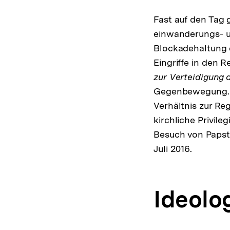
Fast auf den Tag 
einwanderungs- un
Blockadehaltung
Eingriffe in den R
zur Verteidigung
Gegenbewegung. W
Verhältnis zur Reg
kirchliche Privile
Besuch von Papst 
Juli 2016.
Ideolo