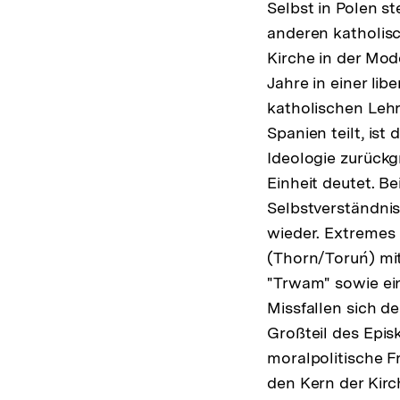
Selbst in Polen st
anderen katholisc
Kirche in der Mod
Jahre in einer li
katholischen Lehr
Spanien teilt, ist
Ideologie zurückg
Einheit deutet. Be
Selbstverständni
wieder. Extremes 
(Thorn/Toruń) mit
"Trwam" sowie ein
Missfallen sich d
Großteil des Epis
moralpolitische F
den Kern der Kirc