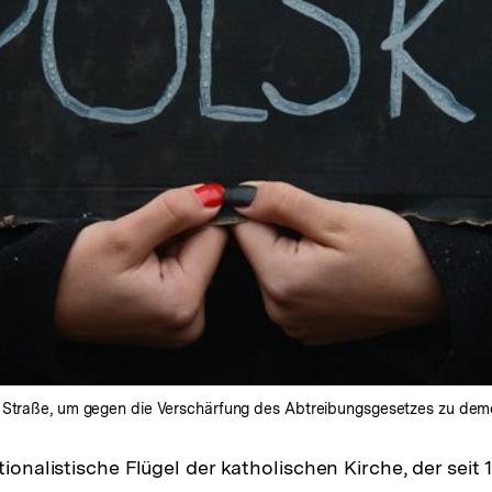
 Straße, um gegen die Verschärfung des Abtreibungsgesetzes zu demon
tionalistische Flügel der katholischen Kirche, der seit