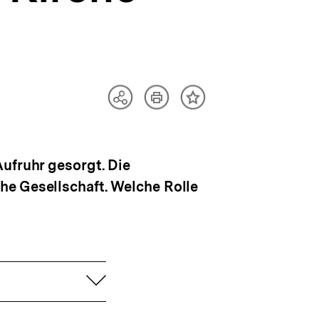
Artikel
Teilen
Inhalt
drucken
Optionen
merken
anzeigen
ufruhr gesorgt. Die
he Gesellschaft. Welche Rolle
aufklappen