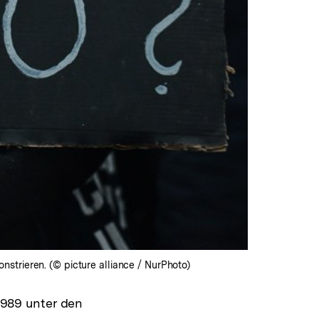
strieren. (© picture alliance / NurPhoto)
 1989 unter den