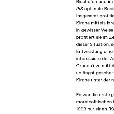
Bischöfen und im K
PiS
optimale Bedi
Insgesamt profitie
Kirche mittels ih
in gewisser Weise
profitiert sie im 
dieser Situation, 
Entwicklung einer
interessiere der 
Grundsätze mitte
unlängst gescheit
Kirche unter der 
Es war die erste g
moralpolitischen 
1993 nur einen "