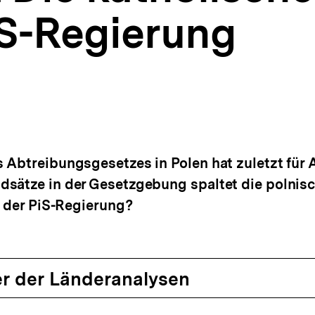
iS-Regierung
 Abtreibungsgesetzes in Polen hat zuletzt für A
sätze in der Gesetzgebung spaltet die polnisc
n der PiS-Regierung?
r der Länderanalysen