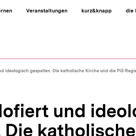
ernen
Veranstaltungen
kurz&knapp
die
ion
nd ideologisch gespalten. Die katholische Kirche und die PiS-Reg
ofiert und ideo
 Die katholische