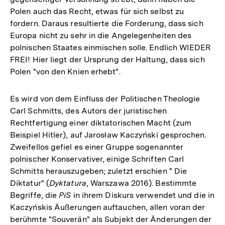
Polen auch das Recht, etwas für sich selbst zu
fordern. Daraus resultierte die Forderung, dass sich
Europa nicht zu sehr in die Angelegenheiten des
polnischen Staates einmischen solle. Endlich WIEDER
FREI! Hier liegt der Ursprung der Haltung, dass sich
Polen "von den Knien erhebt".
Es wird von dem Einfluss der Politischen Theologie
Carl Schmitts, des Autors der juristischen
Rechtfertigung einer diktatorischen Macht (zum
Beispiel Hitler), auf Jarosław Kaczyński gesprochen.
Zweifellos gefiel es einer Gruppe sogenannter
polnischer Konservativer, einige Schriften Carl
Schmitts herauszugeben; zuletzt erschien " Die
Diktatur" (
Dyktatura
, Warszawa 2016). Bestimmte
Begriffe, die
PiS
in ihrem Diskurs verwendet und die in
Kaczyńskis Äußerungen auftauchen, allen voran der
berühmte "Souverän" als Subjekt der Änderungen der