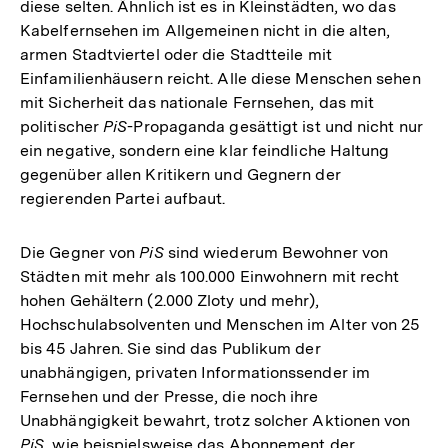
diese selten. Ähnlich ist es in Kleinstädten, wo das
Kabelfernsehen im Allgemeinen nicht in die alten,
armen Stadtviertel oder die Stadtteile mit
Einfamilienhäusern reicht. Alle diese Menschen sehen
mit Sicherheit das nationale Fernsehen, das mit
politischer
PiS
-Propaganda gesättigt ist und nicht nur
ein negative, sondern eine klar feindliche Haltung
gegenüber allen Kritikern und Gegnern der
regierenden Partei aufbaut.
Die Gegner von
PiS
sind wiederum Bewohner von
Städten mit mehr als 100.000 Einwohnern mit recht
hohen Gehältern (2.000 Zloty und mehr),
Hochschulabsolventen und Menschen im Alter von 25
bis 45 Jahren. Sie sind das Publikum der
unabhängigen, privaten Informationssender im
Fernsehen und der Presse, die noch ihre
Unabhängigkeit bewahrt, trotz solcher Aktionen von
PiS
, wie beispielsweise das Abonnement der