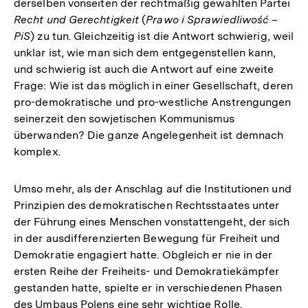
derselben vonseiten der rechtmäßig gewählten Partei
Recht und Gerechtigkeit
(
Prawo i Sprawiedliwość –
PiS
) zu tun. Gleichzeitig ist die Antwort schwierig, weil
unklar ist, wie man sich dem entgegenstellen kann,
und schwierig ist auch die Antwort auf eine zweite
Frage: Wie ist das möglich in einer Gesellschaft, deren
pro-demokratische und pro-westliche Anstrengungen
seinerzeit den sowjetischen Kommunismus
überwanden? Die ganze Angelegenheit ist demnach
komplex.
Umso mehr, als der Anschlag auf die Institutionen und
Prinzipien des demokratischen Rechtsstaates unter
der Führung eines Menschen vonstattengeht, der sich
in der ausdifferenzierten Bewegung für Freiheit und
Demokratie engagiert hatte. Obgleich er nie in der
ersten Reihe der Freiheits- und Demokratiekämpfer
gestanden hatte, spielte er in verschiedenen Phasen
des Umbaus Polens eine sehr wichtige Rolle.