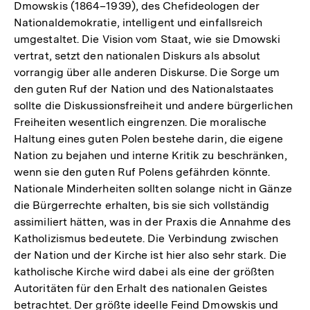
Dmowskis (1864–1939), des Chefideologen der
Nationaldemokratie, intelligent und einfallsreich
umgestaltet. Die Vision vom Staat, wie sie Dmowski
vertrat, setzt den nationalen Diskurs als absolut
vorrangig über alle anderen Diskurse. Die Sorge um
den guten Ruf der Nation und des Nationalstaates
sollte die Diskussionsfreiheit und andere bürgerlichen
Freiheiten wesentlich eingrenzen. Die moralische
Haltung eines guten Polen bestehe darin, die eigene
Nation zu bejahen und interne Kritik zu beschränken,
wenn sie den guten Ruf Polens gefährden könnte.
Nationale Minderheiten sollten solange nicht in Gänze
die Bürgerrechte erhalten, bis sie sich vollständig
assimiliert hätten, was in der Praxis die Annahme des
Katholizismus bedeutete. Die Verbindung zwischen
der Nation und der Kirche ist hier also sehr stark. Die
katholische Kirche wird dabei als eine der größten
Autoritäten für den Erhalt des nationalen Geistes
betrachtet. Der größte ideelle Feind Dmowskis und