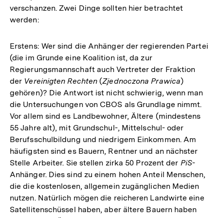
verschanzen. Zwei Dinge sollten hier betrachtet
werden:
Erstens: Wer sind die Anhänger der regierenden Partei
(die im Grunde eine Koalition ist, da zur
Regierungsmannschaft auch Vertreter der Fraktion
der
Vereinigten Rechten
(
Zjednoczona Prawica
)
gehören)? Die Antwort ist nicht schwierig, wenn man
die Untersuchungen von CBOS als Grundlage nimmt.
Vor allem sind es Landbewohner, Ältere (mindestens
55 Jahre alt), mit Grundschul-, Mittelschul- oder
Berufsschulbildung und niedrigem Einkommen. Am
häufigsten sind es Bauern, Rentner und an nächster
Stelle Arbeiter. Sie stellen zirka 50 Prozent der
PiS
-
Anhänger. Dies sind zu einem hohen Anteil Menschen,
die die kostenlosen, allgemein zugänglichen Medien
nutzen. Natürlich mögen die reicheren Landwirte eine
Satellitenschüssel haben, aber ältere Bauern haben