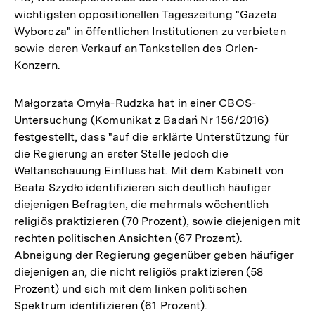
wichtigsten oppositionellen Tageszeitung "Gazeta
Wyborcza" in öffentlichen Institutionen zu verbieten
sowie deren Verkauf an Tankstellen des Orlen-
Konzern.
Małgorzata Omyła-Rudzka hat in einer CBOS-
Untersuchung (Komunikat z Badań Nr 156/2016)
festgestellt, dass "auf die erklärte Unterstützung für
die Regierung an erster Stelle jedoch die
Weltanschauung Einfluss hat. Mit dem Kabinett von
Beata Szydło identifizieren sich deutlich häufiger
diejenigen Befragten, die mehrmals wöchentlich
religiös praktizieren (70 Prozent), sowie diejenigen mit
rechten politischen Ansichten (67 Prozent).
Abneigung der Regierung gegenüber geben häufiger
diejenigen an, die nicht religiös praktizieren (58
Prozent) und sich mit dem linken politischen
Spektrum identifizieren (61 Prozent).