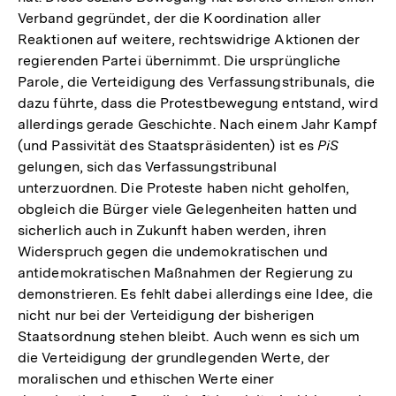
Verband gegründet, der die Koordination aller
Reaktionen auf weitere, rechtswidrige Aktionen der
regierenden Partei übernimmt. Die ursprüngliche
Parole, die Verteidigung des Verfassungstribunals, die
dazu führte, dass die Protestbewegung entstand, wird
allerdings gerade Geschichte. Nach einem Jahr Kampf
(und Passivität des Staatspräsidenten) ist es
PiS
gelungen, sich das Verfassungstribunal
unterzuordnen. Die Proteste haben nicht geholfen,
obgleich die Bürger viele Gelegenheiten hatten und
sicherlich auch in Zukunft haben werden, ihren
Widerspruch gegen die undemokratischen und
antidemokratischen Maßnahmen der Regierung zu
demonstrieren. Es fehlt dabei allerdings eine Idee, die
nicht nur bei der Verteidigung der bisherigen
Staatsordnung stehen bleibt. Auch wenn es sich um
die Verteidigung der grundlegenden Werte, der
Zum
moralischen und ethischen Werte einer
Seite