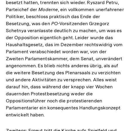
besetzt hatten, trennten sich wieder. Ryszard Petru,
Parteichef der
Moderne
, ein vollkommen unerfahrener
Politiker, beschloss praktisch das Ende der
Besetzung, was den
PO
-Vorsitzenden Grzegorz
Schetnya veranlasste deutlich zu machen, um was es
der Opposition eigentlich geht. Leider wurde das
Haushaltsgesetz, das im Dezember rechtswidrig vom
Parlament verabschiedet worden war, von der
Zweiten Parlamentskammer, dem Senat, unverändert
angenommen. Es blieb nichts anderes übrig, als auf
die weitere Besetzung des Plenarsaals zu verzichten
und andere Aktivitäten zu versprechen. Alles weist
darauf hin, dass während der knapp vier Wochen
dauernden Protestbesetzung weder die
Oppositionsführer noch die protestierenden
Parlamentarier ein konsequentes Handlungskonzept
entwickelt haben.
Zweitens: Erneut tritt die Kirche aufs Spielfeld und