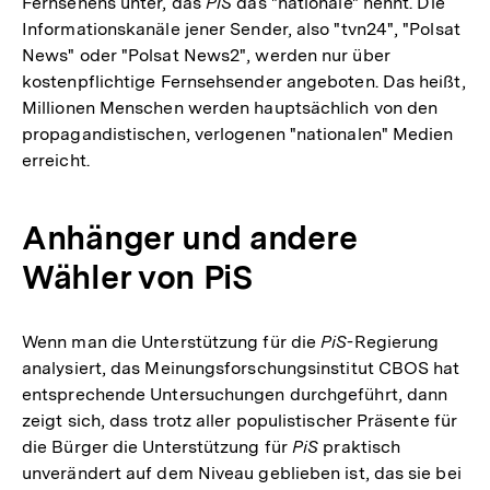
Fernsehens unter, das
PiS
das "nationale" nennt. Die
Informationskanäle jener Sender, also "tvn24", "Polsat
News" oder "Polsat News2", werden nur über
kostenpflichtige Fernsehsender angeboten. Das heißt,
Millionen Menschen werden hauptsächlich von den
propagandistischen, verlogenen "nationalen" Medien
erreicht.
Anhänger und andere
Wähler von PiS
Wenn man die Unterstützung für die
PiS
-Regierung
analysiert, das Meinungsforschungsinstitut CBOS hat
entsprechende Untersuchungen durchgeführt, dann
zeigt sich, dass trotz aller populistischer Präsente für
die Bürger die Unterstützung für
PiS
praktisch
unverändert auf dem Niveau geblieben ist, das sie bei