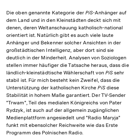
Die oben genannte Kategorie der
PiS
-Anhänger auf
dem Land und in den Kleinstädten deckt sich mit
denen, deren Weltanschauung katholisch-national
orientiert ist. Natürlich gibt es auch viele laute
Anhänger und Bekenner solcher Ansichten in der
großstädtischen Intelligenz, aber dort sind sie
deutlich in der Minderheit. Analysen von Soziologen
stellen immer häufiger die Tatsache heraus, dass die
ländlich-kleinstädtische Wählerschaft von
PiS
sehr
stabil ist. Für mich besteht kein Zweifel, dass die
Unterstützung der katholischen Kirche
PiS
diese
Stabilität in hohem Maße garantiert. Der TV-Sender
"Trwam", Teil des medialen Königreichs von Pater
Rydzyk, ist auch auf der allgemein zugänglichen
Medienplattform angesiedelt und "Radio Maryja"
funkt mit ebensolcher Reichweite wie das Erste
Programm des Polnischen Radio.