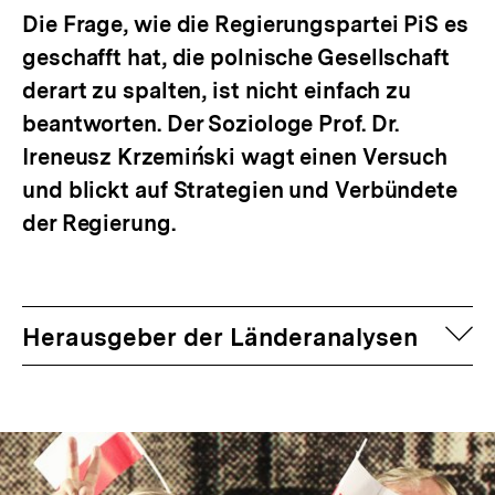
Die Frage, wie die Regierungspartei PiS es
geschafft hat, die polnische Gesellschaft
derart zu spalten, ist nicht einfach zu
beantworten. Der Soziologe Prof. Dr.
Ireneusz Krzemiński wagt einen Versuch
und blickt auf Strategien und Verbündete
der Regierung.
auf
Herausgeber der Länderanalysen