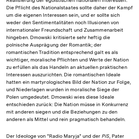
Realisierung der egoistischen nationalen Interessen.
Die Pflicht des Nationalstaates sollte daher der Kampf
um die eigenen Interessen sein, und er sollte sich
weder den Sentimentalitäten noch Illusionen von
internationaler Freundschaft und Zusammenarbeit
hingeben. Dmowski kritisierte sehr heftig die
polnische Ausprägung der Romantik; der
romantischen Tradition entsprechend galt es als
wichtiger, moralische Pflichten und Werte der Nation
zu erfüllen als das Handeln an aktuellen praktischen
Interessen auszurichten. Die romantischen Ideale
hatten ein martyrologisches Bild der Nation zur Folge,
und Niederlagen wurden in moralische Siege der
Polen umgedeutet. Dmowski wies diese Ideale
entschieden zurück: Die Nation müsse in Konkurrenz
mit anderen siegen und die Beziehungen zu den
anderen als Mittel und rein pragmatisch behandeln.
Der Ideologe von "Radio Maryja" und der
PiS
, Pater