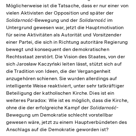
Möglicherweise ist die Tatsache, dass er nur einer von
vielen Aktivisten der Opposition und später der
Solidarność
-Bewegung und der
Solidarność
im
Untergrund gewesen war, jetzt die Hauptmotivation
für seine Aktivitäten als Autorität und Vorsitzender
einer Partei, die sich in Richtung autoritäre Regierung
bewegt und konsequent den demokratischen
Rechtsstaat zerstört. Die Vision des Staates, von der
sich Jarosław Kaczyński leiten lässt, stützt sich auf
die Tradition von Ideen, die der Vergangenheit
anzugehören schienen. Sie wurden allerdings auf
intelligente Weise reaktiviert, unter sehr tatkräftiger
Beteiligung der katholischen Kirche. Dies ist ein
weiteres Paradox: Wie ist es möglich, dass die Kirche,
ohne die der erfolgreiche Kampf der
Solidarność
-
Bewegung um Demokratie schlecht vorstellbar
gewesen wäre, jetzt zu einem Hauptverbündeten des
Anschlags auf die Demokratie geworden ist?