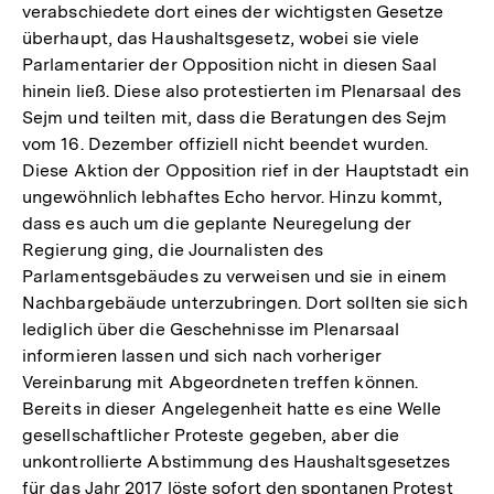
verabschiedete dort eines der wichtigsten Gesetze
überhaupt, das Haushaltsgesetz, wobei sie viele
Parlamentarier der Opposition nicht in diesen Saal
hinein ließ. Diese also protestierten im Plenarsaal des
Sejm und teilten mit, dass die Beratungen des Sejm
vom 16. Dezember offiziell nicht beendet wurden.
Diese Aktion der Opposition rief in der Hauptstadt ein
ungewöhnlich lebhaftes Echo hervor. Hinzu kommt,
dass es auch um die geplante Neuregelung der
Regierung ging, die Journalisten des
Parlamentsgebäudes zu verweisen und sie in einem
Nachbargebäude unterzubringen. Dort sollten sie sich
lediglich über die Geschehnisse im Plenarsaal
informieren lassen und sich nach vorheriger
Vereinbarung mit Abgeordneten treffen können.
Bereits in dieser Angelegenheit hatte es eine Welle
gesellschaftlicher Proteste gegeben, aber die
unkontrollierte Abstimmung des Haushaltsgesetzes
für das Jahr 2017 löste sofort den spontanen Protest