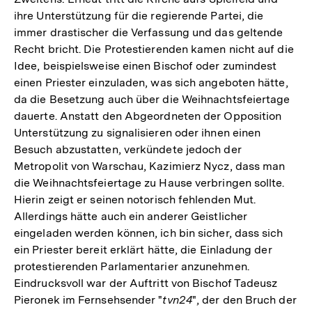
ihre Unterstützung für die regierende Partei, die
immer drastischer die Verfassung und das geltende
Recht bricht. Die Protestierenden kamen nicht auf die
Idee, beispielsweise einen Bischof oder zumindest
einen Priester einzuladen, was sich angeboten hätte,
da die Besetzung auch über die Weihnachtsfeiertage
dauerte. Anstatt den Abgeordneten der Opposition
Unterstützung zu signalisieren oder ihnen einen
Besuch abzustatten, verkündete jedoch der
Metropolit von Warschau, Kazimierz Nycz, dass man
die Weihnachtsfeiertage zu Hause verbringen sollte.
Hierin zeigt er seinen notorisch fehlenden Mut.
Allerdings hätte auch ein anderer Geistlicher
eingeladen werden können, ich bin sicher, dass sich
ein Priester bereit erklärt hätte, die Einladung der
protestierenden Parlamentarier anzunehmen.
Eindrucksvoll war der Auftritt von Bischof Tadeusz
Pieronek im Fernsehsender "
tvn24
", der den Bruch der