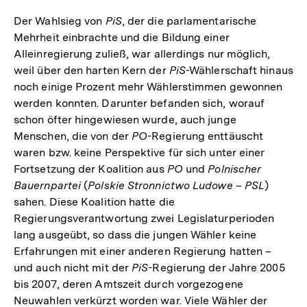
Der Wahlsieg von
PiS
, der die parlamentarische
Mehrheit einbrachte und die Bildung einer
Alleinregierung zuließ, war allerdings nur möglich,
weil über den harten Kern der
PiS
-Wählerschaft hinaus
noch einige Prozent mehr Wählerstimmen gewonnen
werden konnten. Darunter befanden sich, worauf
schon öfter hingewiesen wurde, auch junge
Menschen, die von der
PO
-Regierung enttäuscht
waren bzw. keine Perspektive für sich unter einer
Fortsetzung der Koalition aus
PO
und
Polnischer
Bauernpartei
(
Polskie Stronnictwo Ludowe – PSL
)
sahen. Diese Koalition hatte die
Regierungsverantwortung zwei Legislaturperioden
lang ausgeübt, so dass die jungen Wähler keine
Erfahrungen mit einer anderen Regierung hatten –
und auch nicht mit der
PiS
-Regierung der Jahre 2005
bis 2007, deren Amtszeit durch vorgezogene
Neuwahlen verkürzt worden war. Viele Wähler der