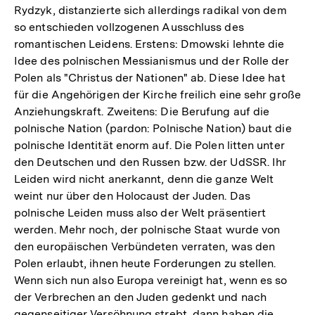
Rydzyk, distanzierte sich allerdings radikal von dem
so entschieden vollzogenen Ausschluss des
romantischen Leidens. Erstens: Dmowski lehnte die
Idee des polnischen Messianismus und der Rolle der
Polen als "Christus der Nationen" ab. Diese Idee hat
für die Angehörigen der Kirche freilich eine sehr große
Anziehungskraft. Zweitens: Die Berufung auf die
polnische Nation (pardon: Polnische Nation) baut die
polnische Identität enorm auf. Die Polen litten unter
den Deutschen und den Russen bzw. der UdSSR. Ihr
Leiden wird nicht anerkannt, denn die ganze Welt
weint nur über den Holocaust der Juden. Das
polnische Leiden muss also der Welt präsentiert
werden. Mehr noch, der polnische Staat wurde von
den europäischen Verbündeten verraten, was den
Polen erlaubt, ihnen heute Forderungen zu stellen.
Wenn sich nun also Europa vereinigt hat, wenn es so
der Verbrechen an den Juden gedenkt und nach
gegenseitiger Versöhnung strebt, dann haben die