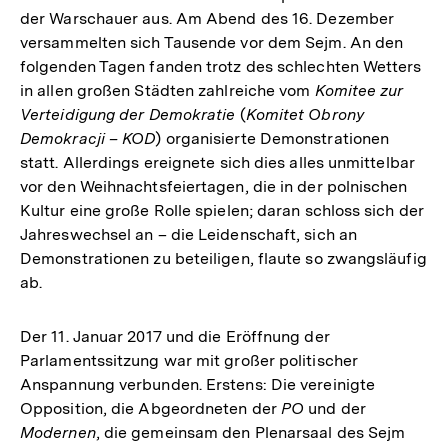
der Warschauer aus. Am Abend des 16. Dezember
versammelten sich Tausende vor dem Sejm. An den
folgenden Tagen fanden trotz des schlechten Wetters
in allen großen Städten zahlreiche vom
Komitee zur
Verteidigung der Demokratie
(
Komitet Obrony
Demokracji – KOD
) organisierte Demonstrationen
statt. Allerdings ereignete sich dies alles unmittelbar
vor den Weihnachtsfeiertagen, die in der polnischen
Kultur eine große Rolle spielen; daran schloss sich der
Jahreswechsel an – die Leidenschaft, sich an
Demonstrationen zu beteiligen, flaute so zwangsläufig
ab.
Der 11. Januar 2017 und die Eröffnung der
Parlamentssitzung war mit großer politischer
Anspannung verbunden. Erstens: Die vereinigte
Opposition, die Abgeordneten der
PO
und der
Modernen
, die gemeinsam den Plenarsaal des Sejm