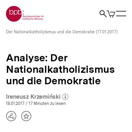
Direkt
Zur Startseite der bpb
zum
0
Artikel
Sho
Seiteninhalt
im
Naviga
Suche
springen
War
öffne
öffnen
öff
Pfadnavigation
Analyse:
Brotkrümelnavigation
Der Nationalkatholizismus und die Demokratie (17.01.2017)
Der
Nationalkatholizismus
und
die
Analyse: Der
Demokratie
|
Nationalkatholizismus
bpb.de
und die Demokratie
Ireneusz Krzemiński
(Mehr zum Autor)
öffnen
18.01.2017
/ 17 Minuten zu lesen
Teilen
Inhalt
Optionen
merken
anzeigen