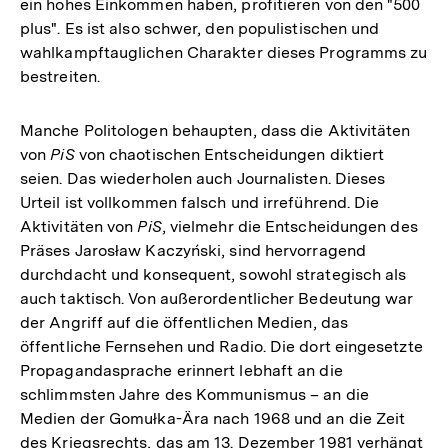
ein hohes Einkommen haben, profitieren von den "500
plus". Es ist also schwer, den populistischen und
wahlkampftauglichen Charakter dieses Programms zu
bestreiten.
Manche Politologen behaupten, dass die Aktivitäten
von
PiS
von chaotischen Entscheidungen diktiert
seien. Das wiederholen auch Journalisten. Dieses
Urteil ist vollkommen falsch und irreführend. Die
Aktivitäten von
PiS
, vielmehr die Entscheidungen des
Präses Jarosław Kaczyński, sind hervorragend
durchdacht und konsequent, sowohl strategisch als
auch taktisch. Von außerordentlicher Bedeutung war
der Angriff auf die öffentlichen Medien, das
öffentliche Fernsehen und Radio. Die dort eingesetzte
Propagandasprache erinnert lebhaft an die
schlimmsten Jahre des Kommunismus – an die
Medien der Gomułka-Ära nach 1968 und an die Zeit
des Kriegsrechts, das am 13. Dezember 1981 verhängt