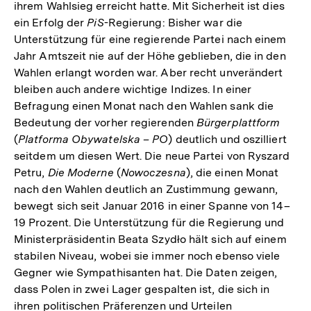
ihrem Wahlsieg erreicht hatte. Mit Sicherheit ist dies
ein Erfolg der
PiS
-Regierung: Bisher war die
Unterstützung für eine regierende Partei nach einem
Jahr Amtszeit nie auf der Höhe geblieben, die in den
Wahlen erlangt worden war. Aber recht unverändert
bleiben auch andere wichtige Indizes. In einer
Befragung einen Monat nach den Wahlen sank die
Bedeutung der vorher regierenden
Bürgerplattform
(
Platforma Obywatelska – PO
) deutlich und oszilliert
seitdem um diesen Wert. Die neue Partei von Ryszard
Petru,
Die Moderne
(
Nowoczesna
), die einen Monat
nach den Wahlen deutlich an Zustimmung gewann,
bewegt sich seit Januar 2016 in einer Spanne von 14–
19 Prozent. Die Unterstützung für die Regierung und
Ministerpräsidentin Beata Szydło hält sich auf einem
stabilen Niveau, wobei sie immer noch ebenso viele
Gegner wie Sympathisanten hat. Die Daten zeigen,
dass Polen in zwei Lager gespalten ist, die sich in
ihren politischen Präferenzen und Urteilen