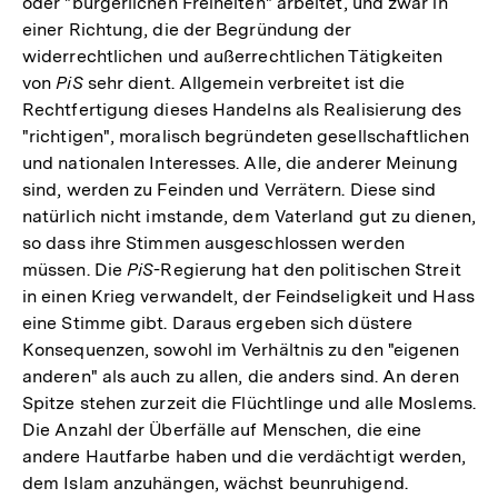
oder "bürgerlichen Freiheiten" arbeitet, und zwar in
einer Richtung, die der Begründung der
widerrechtlichen und außerrechtlichen Tätigkeiten
von
PiS
sehr dient. Allgemein verbreitet ist die
Rechtfertigung dieses Handelns als Realisierung des
"richtigen", moralisch begründeten gesellschaftlichen
und nationalen Interesses. Alle, die anderer Meinung
sind, werden zu Feinden und Verrätern. Diese sind
natürlich nicht imstande, dem Vaterland gut zu dienen,
so dass ihre Stimmen ausgeschlossen werden
müssen. Die
PiS
-Regierung hat den politischen Streit
in einen Krieg verwandelt, der Feindseligkeit und Hass
eine Stimme gibt. Daraus ergeben sich düstere
Konsequenzen, sowohl im Verhältnis zu den "eigenen
anderen" als auch zu allen, die anders sind. An deren
Spitze stehen zurzeit die Flüchtlinge und alle Moslems.
Die Anzahl der Überfälle auf Menschen, die eine
andere Hautfarbe haben und die verdächtigt werden,
dem Islam anzuhängen, wächst beunruhigend.