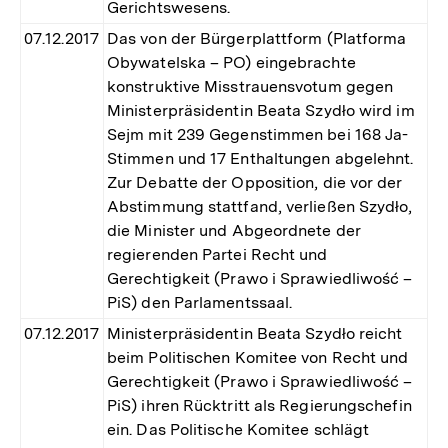
Gerichtswesens.
07.12.2017
Das von der Bürgerplattform (Platforma
Obywatelska – PO) eingebrachte
konstruktive Misstrauensvotum gegen
Ministerpräsidentin Beata Szydło wird im
Sejm mit 239 Gegenstimmen bei 168 Ja-
Stimmen und 17 Enthaltungen abgelehnt.
Zur Debatte der Opposition, die vor der
Abstimmung stattfand, verließen Szydło,
die Minister und Abgeordnete der
regierenden Partei Recht und
Gerechtigkeit (Prawo i Sprawiedliwość –
PiS) den Parlamentssaal.
07.12.2017
Ministerpräsidentin Beata Szydło reicht
beim Politischen Komitee von Recht und
Gerechtigkeit (Prawo i Sprawiedliwość –
PiS) ihren Rücktritt als Regierungschefin
ein. Das Politische Komitee schlägt