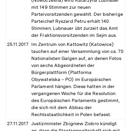
(Nowoczesna) wird Katarzyna Lubnauer
mit 149 Stimmen zur neuen
Parteivorsitzenden gewählt. Der bisherige
Parteichef Ryszard Petru erhält 140
Stimmen. Lubnauer übt zurzeit das Amt
der Fraktionsvorsitzenden im Sejm aus.
25.11.2017
Im Zentrum von Kattowitz (Katowice)
tauchen auf einer Versammlung von ca. 70
Nationalisten Galgen auf, an denen Fotos
von sechs Abgeordneten der
Bürgerplattform (Platforma
Obywatelska – PO) im Europäischen
Parlament hängen. Diese hatten in der
vergangenen Woche für die Resolution
des Europäischen Parlaments gestimmt,
die sich mit dem Abbau der
Rechtsstaatlichkeit in Polen befasst.
27.11.2017
Justizminister Zbigniew Ziobro kündigt
an, dass die Staatsanwaltschaft sich mit