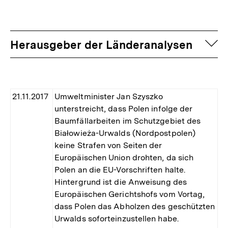
auf
Herausgeber der Länderanalysen
21.11.2017
Umweltminister Jan Szyszko
unterstreicht, dass Polen infolge der
Baumfällarbeiten im Schutzgebiet des
Białowieża-Urwalds (Nordpostpolen)
keine Strafen von Seiten der
Europäischen Union drohten, da sich
Polen an die EU-Vorschriften halte.
Hintergrund ist die Anweisung des
Europäischen Gerichtshofs vom Vortag,
dass Polen das Abholzen des geschützten
Urwalds soforteinzustellen habe.