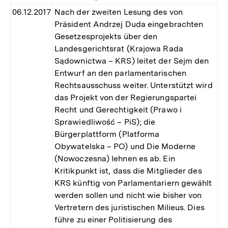
06.12.2017
Nach der zweiten Lesung des von
Präsident Andrzej Duda eingebrachten
Gesetzesprojekts über den
Landesgerichtsrat (Krajowa Rada
Sądownictwa – KRS) leitet der Sejm den
Entwurf an den parlamentarischen
Rechtsausschuss weiter. Unterstützt wird
das Projekt von der Regierungspartei
Recht und Gerechtigkeit (Prawo i
Sprawiedliwość – PiS); die
Bürgerplattform (Platforma
Obywatelska – PO) und Die Moderne
(Nowoczesna) lehnen es ab. Ein
Kritikpunkt ist, dass die Mitglieder des
KRS künftig von Parlamentariern gewählt
werden sollen und nicht wie bisher von
Vertretern des juristischen Milieus. Dies
führe zu einer Politisierung des