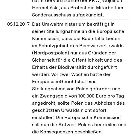
hatte derVorsitzende der PKW, Wojciech
Hermeliński, aus Protest die Mitarbeit im
Sonderausschuss aufgekündigt.
05.12.2017
Das Umweltministerium bekräftigt in
seiner Stellungnahme an die Europäische
Kommission, dass die Baumfällarbeiten
im Schutzgebiet des Białowieża-Urwalds
(Nordpostpolen) nur aus Gründen der
Sicherheit für die Öffentlichkeit und des
Erhalts der Biodiversität durchgeführt
werden. Vor zwei Wochen hatte der
EuropäischeGerichtshof eine
Stellungnahme von Polen gefordert und
ein Zwangsgeld von 100.000 Euro pro Tag
angedroht, sollte Polen das Abholzen des
geschützten Urwalds nicht sofort
einstellen. Die Europäische Kommission
soll nun die Antwort Polens beurteilen und
die Konsequenzen beschließen.