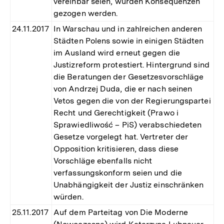
vereinbar seien, würden Konsequenzen
gezogen werden.
24.11.2017
In Warschau und in zahlreichen anderen
Städten Polens sowie in einigen Städten
im Ausland wird erneut gegen die
Justizreform protestiert. Hintergrund sind
die Beratungen der Gesetzesvorschläge
von Andrzej Duda, die er nach seinen
Vetos gegen die von der Regierungspartei
Recht und Gerechtigkeit (Prawo i
Sprawiedliwość – PiS) verabschiedeten
Gesetze vorgelegt hat. Vertreter der
Opposition kritisieren, dass diese
Vorschläge ebenfalls nicht
verfassungskonform seien und die
Unabhängigkeit der Justiz einschränken
würden.
25.11.2017
Auf dem Parteitag von Die Moderne