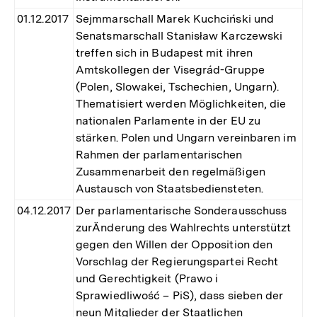
01.12.2017
Sejmmarschall Marek Kuchciński und
Senatsmarschall Stanisław Karczewski
treffen sich in Budapest mit ihren
Amtskollegen der Visegrád-Gruppe
(Polen, Slowakei, Tschechien, Ungarn).
Thematisiert werden Möglichkeiten, die
nationalen Parlamente in der EU zu
stärken. Polen und Ungarn vereinbaren im
Rahmen der parlamentarischen
Zusammenarbeit den regelmäßigen
Austausch von Staatsbediensteten.
04.12.2017
Der parlamentarische Sonderausschuss
zurÄnderung des Wahlrechts unterstützt
gegen den Willen der Opposition den
Vorschlag der Regierungspartei Recht
und Gerechtigkeit (Prawo i
Sprawiedliwość – PiS), dass sieben der
neun Mitglieder der Staatlichen