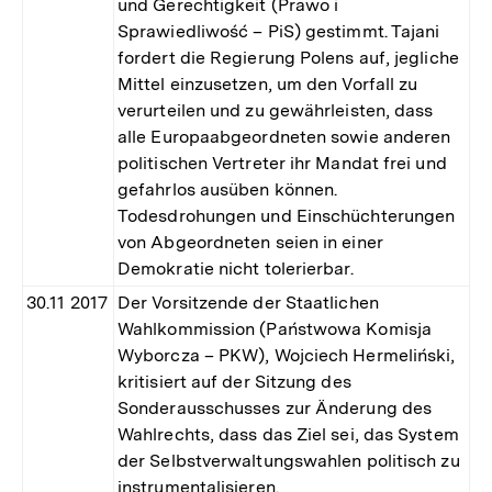
und Gerechtigkeit (Prawo i
Sprawiedliwość – PiS) gestimmt. Tajani
fordert die Regierung Polens auf, jegliche
Mittel einzusetzen, um den Vorfall zu
verurteilen und zu gewährleisten, dass
alle Europaabgeordneten sowie anderen
politischen Vertreter ihr Mandat frei und
gefahrlos ausüben können.
Todesdrohungen und Einschüchterungen
von Abgeordneten seien in einer
Demokratie nicht tolerierbar.
30.11 2017
Der Vorsitzende der Staatlichen
Wahlkommission (Państwowa Komisja
Wyborcza – PKW), Wojciech Hermeliński,
kritisiert auf der Sitzung des
Sonderausschusses zur Änderung des
Wahlrechts, dass das Ziel sei, das System
der Selbstverwaltungswahlen politisch zu
instrumentalisieren.