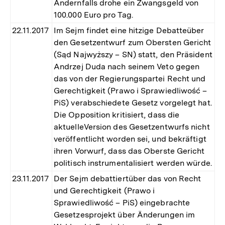
Andernfalls drohe ein Zwangsgeld von
100.000 Euro pro Tag.
22.11.2017
Im Sejm findet eine hitzige Debatteüber
den Gesetzentwurf zum Obersten Gericht
(Sąd Najwyższy – SN) statt, den Präsident
Andrzej Duda nach seinem Veto gegen
das von der Regierungspartei Recht und
Gerechtigkeit (Prawo i Sprawiedliwość –
PiS) verabschiedete Gesetz vorgelegt hat.
Die Opposition kritisiert, dass die
aktuelleVersion des Gesetzentwurfs nicht
veröffentlicht worden sei, und bekräftigt
ihren Vorwurf, dass das Oberste Gericht
politisch instrumentalisiert werden würde.
23.11.2017
Der Sejm debattiertüber das von Recht
und Gerechtigkeit (Prawo i
Sprawiedliwość – PiS) eingebrachte
Gesetzesprojekt über Änderungen im