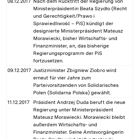
08.12.2017
Nach dem Rücktritt der Regierung von
Ministerpräsidentin Beata Szydło (Recht
und Gerechtigkeit/Prawo i
Sprawiedliwość – PiS) kündigt der
designierte Ministerpräsident Mateusz
Morawiecki, bisher Wirtschafts- und
Finanzminister, an, das bisherige
Regierungsprogramm der PiS
fortzusetzen.
09.12.2017
Justizminister Zbigniew Ziobro wird
erneut für vier Jahre zum
Parteivorsitzenden von Solidarisches
Polen (Solidarna Polska) gewählt.
11.12.2017
Präsident Andrzej Duda beruft die neue
Regierung unter Ministerpräsident
Mateusz Morawiecki. Morawiecki bleibt
außerdem Wirtschafts- und
Finanzminister. Seine Amtsvorgängerin