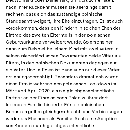
Deutschland oder Dänemark, um dort zu heiraten,
nach ihrer Rückkehr müssen sie allerdings damit
rechnen, dass sich das zuständige polnische
Standesamt weigert, ihre Ehe einzutragen. Es ist auch
vorgekommen, dass den Kindern in solchen Ehen der
Eintrag des zweiten Elternteils in der polnischen
Geburtsurkunde verweigert wurde. So erscheinen
dann zum Beispiel bei einem Kind mit zwei Vätern in
seinen niederländischen Dokumenten beide Väter als
Eltern, in den polnischen Dokumenten dagegen nur
ein Vater. Und in Polen ist dann auch nur dieser Vater
erziehungsberechtigt. Besonders dramatisch wurde
diese Praxis während des polnischen Lockdown im
März und April 2020, als sie gleichgeschlechtliche
Partner an der Einreise nach Polen zu ihrer dort
lebenden Familie hinderte. Für die polnischen
Behörden gelten gleichgeschlechtliche Verbindungen
weder als Ehe noch als Familie. Auch eine Adoption
von Kindern durch gleichgeschlechtliche