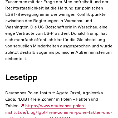
Zusammen mit der Frage der Medienfreiheit und der
Rechtsstaatlichkeit ist die Haltung zur polnischen
LGBT-Bewegung einer der wenigen Konfliktpunkte
zwischen den Regierungen in Warschau und
Washington. Die US-Botschafterin in Warschau, eine
enge Vertraute von US-Präsident Donald Trump, hat
sich mehrfach öffentlich klar für die Gleichstellung
von sexuellen Minderheiten ausgesprochen und wurde
zuletzt deshalb sogar ins polnische Außenministerium
einbestellt.
Lesetipp
Deutsches Polen-Institut: Agata Orzol, Agnieszka
Łada: "LGBT-freie Zonen" in Polen – Fakten und
Zahlen.
Externer
https://www.deutsches-polen-
institut.de/blog/lgbt-freie-zonen-in-polen-fakten-und-
Link: