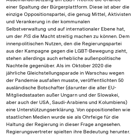
einer Spaltung der Bürgerplattform. Diese ist aber die
einzige Oppositionspartei, die genug Mittel, Aktivisten
und Verankerung in der kommunalen
Selbstverwaltung und auf internationaler Ebene hat,
um der
PiS
die Macht streitig machen zu können. Dem
innenpolitischen Nutzen, den die Regierungspartei
aus der Kampagne gegen die LGBT-Bewegung zieht,
stehen allerdings auch erhebliche außenpolitische
Nachteile gegenüber. Als im Oktober 2020 die
jährliche Gleichstellungsparade in Warschau wegen
der Pandemie ausfallen musste, veröffentlichten 50
ausländische Botschafter (darunter die aller EU-
Mitgliedsstaaten außer Ungarn und der Slowakei,
aber auch der USA, Saudi-Arabiens und Kolumbiens)
eine Unterstützungserklärung. Von oppositionellen wie
staatlichen Medien wurde sie als Ohrfeige für die
Haltung der Regierung in dieser Frage angesehen.
Regierungsvertreter spielten ihre Bedeutung herunter.