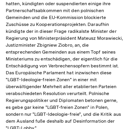
hatten, kündigten oder suspendierten einige ihre
Partnerschaftsabkommen mit den polnischen
Gemeinden und die EU-Kommission blockierte
Zuschüsse zu Kooperationsprojekten. Daraufhin
kündigte der in dieser Frage radikalste Minister der
Regierung von Ministerpräsident Mateusz Morawiecki,
Justizminister Zbigniew Ziobro, an, die
entsprechenden Gemeinden aus einem Topf seines
Ministeriums zu entschädigen, der eigentlich für die
Entschädigung von Verbrechensopfern bestimmt ist.
Das Europäische Parlament hat inzwischen diese
"LGBT-Ideologie-freien Zonen" in einer mit
überwältigender Mehrheit aller etablierten Parteien
verabschiedeten Resolution verurteilt. Polnische
Regierungspolitiker und Diplomaten betonen gerne,
es gebe gar keine "LGBT-freien Zonen" in Polen,
sondern nur "LGBT-Ideologie-freie", und die Kritik aus
dem Ausland fuße deshalb auf Desinformation der
"LGBT-Lobby."