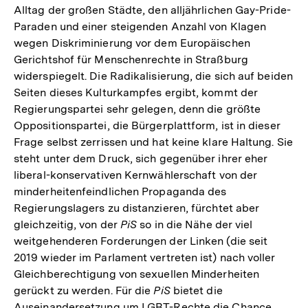
Alltag der großen Städte, den alljährlichen Gay-Pride-
Paraden und einer steigenden Anzahl von Klagen
wegen Diskriminierung vor dem Europäischen
Gerichtshof für Menschenrechte in Straßburg
widerspiegelt. Die Radikalisierung, die sich auf beiden
Seiten dieses Kulturkampfes ergibt, kommt der
Regierungspartei sehr gelegen, denn die größte
Oppositionspartei, die Bürgerplattform, ist in dieser
Frage selbst zerrissen und hat keine klare Haltung. Sie
steht unter dem Druck, sich gegenüber ihrer eher
liberal-konservativen Kernwählerschaft von der
minderheitenfeindlichen Propaganda des
Regierungslagers zu distanzieren, fürchtet aber
gleichzeitig, von der
PiS
so in die Nähe der viel
weitgehenderen Forderungen der Linken (die seit
2019 wieder im Parlament vertreten ist) nach voller
Gleichberechtigung von sexuellen Minderheiten
gerückt zu werden. Für die
PiS
bietet die
Auseinandersetzung um LGBT-Rechte die Chance