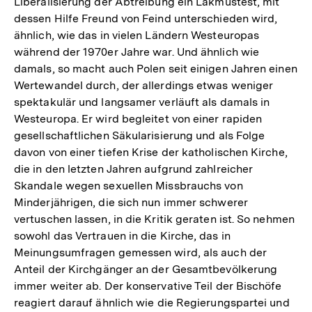
Liberalisierung der Abtreibung ein Lakmustest, mit
dessen Hilfe Freund von Feind unterschieden wird,
ähnlich, wie das in vielen Ländern Westeuropas
während der 1970er Jahre war. Und ähnlich wie
damals, so macht auch Polen seit einigen Jahren einen
Wertewandel durch, der allerdings etwas weniger
spektakulär und langsamer verläuft als damals in
Westeuropa. Er wird begleitet von einer rapiden
gesellschaftlichen Säkularisierung und als Folge
davon von einer tiefen Krise der katholischen Kirche,
die in den letzten Jahren aufgrund zahlreicher
Skandale wegen sexuellen Missbrauchs von
Minderjährigen, die sich nun immer schwerer
vertuschen lassen, in die Kritik geraten ist. So nehmen
sowohl das Vertrauen in die Kirche, das in
Meinungsumfragen gemessen wird, als auch der
Anteil der Kirchgänger an der Gesamtbevölkerung
immer weiter ab. Der konservative Teil der Bischöfe
reagiert darauf ähnlich wie die Regierungspartei und