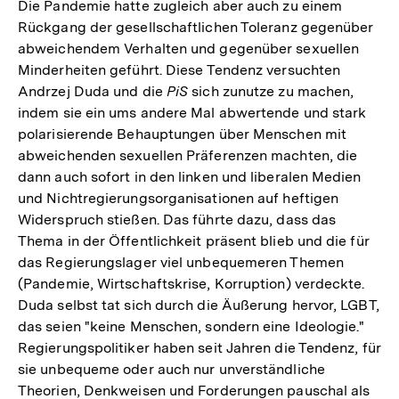
Die Pandemie hatte zugleich aber auch zu einem
Rückgang der gesellschaftlichen Toleranz gegenüber
abweichendem Verhalten und gegenüber sexuellen
Minderheiten geführt. Diese Tendenz versuchten
Andrzej Duda und die
PiS
sich zunutze zu machen,
indem sie ein ums andere Mal abwertende und stark
polarisierende Behauptungen über Menschen mit
abweichenden sexuellen Präferenzen machten, die
dann auch sofort in den linken und liberalen Medien
und Nichtregierungsorganisationen auf heftigen
Widerspruch stießen. Das führte dazu, dass das
Thema in der Öffentlichkeit präsent blieb und die für
das Regierungslager viel unbequemeren Themen
(Pandemie, Wirtschaftskrise, Korruption) verdeckte.
Duda selbst tat sich durch die Äußerung hervor, LGBT,
das seien "keine Menschen, sondern eine Ideologie."
Regierungspolitiker haben seit Jahren die Tendenz, für
sie unbequeme oder auch nur unverständliche
Theorien, Denkweisen und Forderungen pauschal als