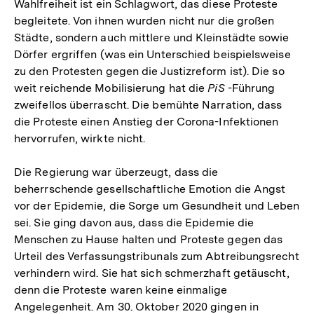
Wahlfreiheit ist ein Schlagwort, das diese Proteste
begleitete. Von ihnen wurden nicht nur die großen
Städte, sondern auch mittlere und Kleinstädte sowie
Dörfer ergriffen (was ein Unterschied beispielsweise
zu den Protesten gegen die Justizreform ist). Die so
weit reichende Mobilisierung hat die
PiS
-Führung
zweifellos überrascht. Die bemühte Narration, dass
die Proteste einen Anstieg der Corona-Infektionen
hervorrufen, wirkte nicht.
Die Regierung war überzeugt, dass die
beherrschende gesellschaftliche Emotion die Angst
vor der Epidemie, die Sorge um Gesundheit und Leben
sei. Sie ging davon aus, dass die Epidemie die
Menschen zu Hause halten und Proteste gegen das
Urteil des Verfassungstribunals zum Abtreibungsrecht
verhindern wird. Sie hat sich schmerzhaft getäuscht,
denn die Proteste waren keine einmalige
Angelegenheit. Am 30. Oktober 2020 gingen in