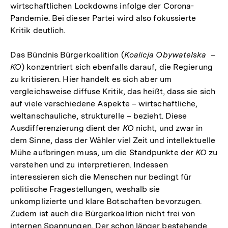
wirtschaftlichen Lockdowns infolge der Corona-
Pandemie. Bei dieser Partei wird also fokussierte
Kritik deutlich.
Das Bündnis Bürgerkoalition (
Koalicja Obywatelska
–
KO
) konzentriert sich ebenfalls darauf, die Regierung
zu kritisieren. Hier handelt es sich aber um
vergleichsweise diffuse Kritik, das heißt, dass sie sich
auf viele verschiedene Aspekte – wirtschaftliche,
weltanschauliche, strukturelle – bezieht. Diese
Ausdifferenzierung dient der
KO
nicht, und zwar in
dem Sinne, dass der Wähler viel Zeit und intellektuelle
Mühe aufbringen muss, um die Standpunkte der
KO
zu
verstehen und zu interpretieren. Indessen
interessieren sich die Menschen nur bedingt für
politische Fragestellungen, weshalb sie
unkomplizierte und klare Botschaften bevorzugen.
Zudem ist auch die Bürgerkoalition nicht frei von
internen Spannungen. Der schon länger bestehende