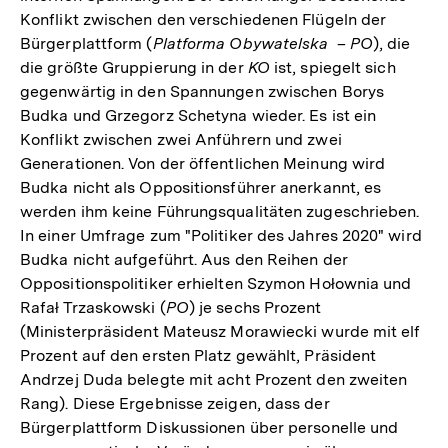
Konflikt zwischen den verschiedenen Flügeln der
Bürgerplattform (
Platforma Obywatelska
–
PO
), die
die größte Gruppierung in der
KO
ist, spiegelt sich
gegenwärtig in den Spannungen zwischen Borys
Budka und Grzegorz Schetyna wieder. Es ist ein
Konflikt zwischen zwei Anführern und zwei
Generationen. Von der öffentlichen Meinung wird
Budka nicht als Oppositionsführer anerkannt, es
werden ihm keine Führungsqualitäten zugeschrieben.
In einer Umfrage zum "Politiker des Jahres 2020" wird
Budka nicht aufgeführt. Aus den Reihen der
Oppositionspolitiker erhielten Szymon Hołownia und
Rafał Trzaskowski (
PO
) je sechs Prozent
(Ministerpräsident Mateusz Morawiecki wurde mit elf
Prozent auf den ersten Platz gewählt, Präsident
Andrzej Duda belegte mit acht Prozent den zweiten
Rang). Diese Ergebnisse zeigen, dass der
Bürgerplattform Diskussionen über personelle und