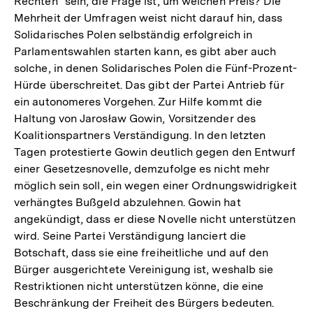
Rechten" sein, die Frage ist, um welchen Preis? Die
Mehrheit der Umfragen weist nicht darauf hin, dass
Solidarisches Polen selbständig erfolgreich in
Parlamentswahlen starten kann, es gibt aber auch
solche, in denen Solidarisches Polen die Fünf-Prozent-
Hürde überschreitet. Das gibt der Partei Antrieb für
ein autonomeres Vorgehen. Zur Hilfe kommt die
Haltung von Jarosław Gowin, Vorsitzender des
Koalitionspartners Verständigung. In den letzten
Tagen protestierte Gowin deutlich gegen den Entwurf
einer Gesetzesnovelle, demzufolge es nicht mehr
möglich sein soll, ein wegen einer Ordnungswidrigkeit
verhängtes Bußgeld abzulehnen. Gowin hat
angekündigt, dass er diese Novelle nicht unterstützen
wird. Seine Partei Verständigung lanciert die
Botschaft, dass sie eine freiheitliche und auf den
Bürger ausgerichtete Vereinigung ist, weshalb sie
Restriktionen nicht unterstützen könne, die eine
Beschränkung der Freiheit des Bürgers bedeuten.