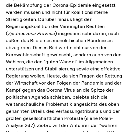
die Bekämpfung der Corona-Epidemie eingesetzt
werden müssen und nicht für koalitionsinterne
Streitigkeiten. Darüber hinaus liegt der
Regierungskoalition der Vereinigten Rechten
(
Zjednoczona Prawica
) insgesamt sehr daran, nach
außen das Bild eines monolithischen Bündnisses
abzugeben. Dieses Bild wird nicht nur von der
Kernwählerschaft gewünscht, sondern auch von den
Wählern, die den "guten Wandel" im Allgemeinen
unterstützen und Stabilisierung sowie eine effektive
Regierung wollen. Heute, da sich Fragen der Rettung
der Wirtschaft vor den Folgen der Pandemie und der
Kampf gegen das Corona-Virus an die Spitze der
politischen Agenda schieben, belebte sich die
weltanschauliche Problematik angesichts des oben
genannten Urteils des Verfassungstribunals und der
großen gesellschaftlichen Proteste (siehe Polen-
Analyse 267). Ziobro will der Anführer der "wahren