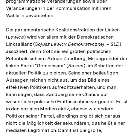
programmatische Veränderungen sowie über
Veränderungen in der Kommunikation mit ihren
Wählern bevorstehen.
Die parlamentarische Koalitionsfraktion der Linken
(
Lewica
) wird vor allem mit der Demokratischen
Linksallianz (
Sojusz Lewicy Demokratycznej
–
SLD
)
assoziiert, denn trotz seines großen politischen
Potentials scheint Adrian Zandberg, Mitbegründer der
linken Partei "Gemeinsam" (
Razem
), im Schatten der
aktuellen Politik zu bleiben. Seine eher beiläufigen
Aussagen reichen nicht aus, um das Bild eines
effektiven Politikers aufrechtzuerhalten, und man
kann sagen, dass Zandberg seine Chance auf
wesentliche politische Einflussnahme vergeudet. Er ist
in den sozialen Medien aktiv, ebenso wie andere
Politiker seiner Partei, allerdings ergibt sich daraus
nicht die Möglichkeit der sekundären, das heißt einer
medialen Legitimation. Damit ist die große,