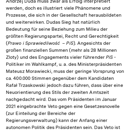
Andrzej Duda muss zwar als Erfolg interpretiert
werden, doch es illustriert viele Phänomene und
Prozesse, die sich in der Gesellschaft herausbildeten
und weiterwirken. Dudas Sieg hat natürlich
Bedeutung für seine Beziehung zum Milieu der
größten Regierungspartei, Recht und Gerechtigkeit
(
Prawo i Sprawiedliwość
–
PiS
). Angesichts der
großen finanziellen Summen (mehr als 28 Millionen
Zloty) und des Engagements vieler führender
PiS
-
Politiker im Wahlkampf, u. a. des Ministerpräsidenten
Mateusz Morawiecki, muss der geringe Vorsprung von
ca. 400.000 Stimmen gegenüber dem Kandidaten
Rafał Trzaskowski jedoch dazu führen, dass über eine
Neuorientierung des Stils der zweiten Amtszeit
nachgedacht wird. Das vom Präsidenten im Januar
2021 eingebrachte Veto gegen eine Gesetzesnovelle
(zur Einteilung der Bereiche der
Regierungsverwaltung) kann der Anfang einer
autonomen Politik des Präsidenten sein. Das Veto ist