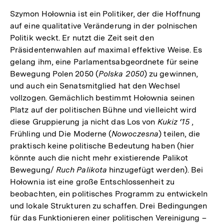
Szymon Hołownia ist ein Politiker, der die Hoffnung
auf eine qualitative Veränderung in der polnischen
Politik weckt. Er nutzt die Zeit seit den
Präsidentenwahlen auf maximal effektive Weise. Es
gelang ihm, eine Parlamentsabgeordnete für seine
Bewegung Polen 2050 (
Polska 2050
) zu gewinnen,
und auch ein Senatsmitglied hat den Wechsel
vollzogen. Gemächlich bestimmt Hołownia seinen
Platz auf der politischen Bühne und vielleicht wird
diese Gruppierung ja nicht das Los von
Kukiz ‘15
,
Frühling und Die Moderne (
Nowoczesna
) teilen, die
praktisch keine politische Bedeutung haben (hier
könnte auch die nicht mehr existierende Palikot
Bewegung/
Ruch Palikota
hinzugefügt werden). Bei
Hołownia ist eine große Entschlossenheit zu
beobachten, ein politisches Programm zu entwickeln
und lokale Strukturen zu schaffen. Drei Bedingungen
für das Funktionieren einer politischen Vereinigung –