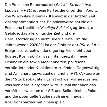
Die Polnische Bauernpartei (
Polskie Stronnictwo
Ludowe
–
PSL
) ist eine Partei, die unter dem Vorsitz
von Władysław Kosiniak-Kamysz in der letzten Zeit
viel experimentiert hat. Beispielsweise hat sie die
Polnische Koalition (
Koalicja Polska
) gegründet, ein
Gebilde, das allerdings die Zeit und die
Herausforderungen nicht überdauerte. Um die
Jahreswende 2020/21 ist der Einfluss der
PSL
auf die
Ereignisse verschwindend gering. Vielleicht aber
flüstert Kosiniak-Kamysz’ Intelligenz ihm neue
Lösungen ein sowie Möglichkeiten, politische
Verbündete oder Koalitionäre zu finden. Gegenwärtig
sind Annäherungsversuche mancher
PSL
-Akteure an
die
PiS
zu beobachten. Es ist schwer vorherzusehen,
was sich daraus ergeben wird, zumal hier auch das
Verhältnis zwischen der
PiS
und Solidarisches Polen
und die potentielle Suche nach einem neuen
Koalitionspartner mit hineinspielt.