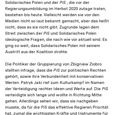
Solidarisches Polen und der
PiS
, die vor der
Regierungsumbildung im Herbst 2020 zutage traten,
bestehen bis heute. Vielleicht werden sie von den
Medien nicht so laut bekannt gemacht, aber das heißt
nicht, dass es sie nicht gibt. Zugrunde lagen dem
Streit zwischen der
PiS
und Solidarisches Polen
ideologische Fragen, die nach wie vor aktuell sind. Es
ging so weit, dass Solidarisches Polen mit seinem
Austritt aus der Koalition drohte.
Die Politiker der Gruppierung von Zbigniew Ziobro
stellten infrage, dass die
PiS
zur politischen Rechten
gehört, sowie ihre Verbundenheit mit konservativen
Werten. Patryk Jaki rief zum Kulturkampf im Namen
der Verteidigung rechter Ideen und Werte auf. Die
PiS
verteidigte sich lange und wollte in Richtung Mitte
gehen. Allerdings sehen wir, dass sie nachgeben
musste, da für die
PiS
das effektive Regieren Priorität
hat, zumal die wichtigsten Kräfte und Instrumente für