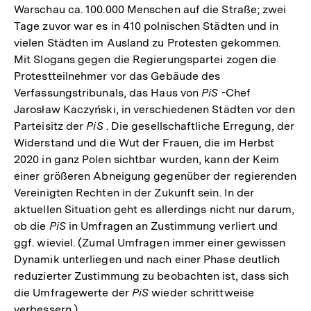
Warschau ca. 100.000 Menschen auf die Straße; zwei
Tage zuvor war es in 410 polnischen Städten und in
vielen Städten im Ausland zu Protesten gekommen.
Mit Slogans gegen die Regierungspartei zogen die
Protestteilnehmer vor das Gebäude des
Verfassungstribunals, das Haus von
PiS
-Chef
Jarosław Kaczyński, in verschiedenen Städten vor den
Parteisitz der
PiS
. Die gesellschaftliche Erregung, der
Widerstand und die Wut der Frauen, die im Herbst
2020 in ganz Polen sichtbar wurden, kann der Keim
einer größeren Abneigung gegenüber der regierenden
Vereinigten Rechten in der Zukunft sein. In der
aktuellen Situation geht es allerdings nicht nur darum,
ob die
PiS
in Umfragen an Zustimmung verliert und
ggf. wieviel. (Zumal Umfragen immer einer gewissen
Dynamik unterliegen und nach einer Phase deutlich
reduzierter Zustimmung zu beobachten ist, dass sich
die Umfragewerte der
PiS
wieder schrittweise
verbessern.)