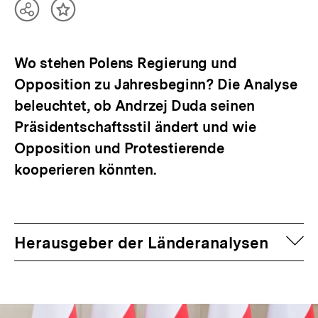
Teilen
Inhalt
Optionen
merken
anzeigen
Wo stehen Polens Regierung und
Opposition zu Jahresbeginn? Die Analyse
beleuchtet, ob Andrzej Duda seinen
Präsidentschaftsstil ändert und wie
Opposition und Protestierende
kooperieren könnten.
auf
Herausgeber der Länderanalysen