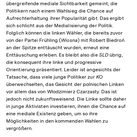
übergreifende mediale Sichtbarkeit gemeint, die
Politikern nach einem Wahlsieg die Chance auf
Aufrechterhaltung ihrer Popularität gibt. Das ergibt
sich schlicht aus der Medialisierung der Politik.
Folglich können die linken Wähler, die bereits zuvor
von der Partei Frühling (
Wiosna
) mit Robert Biedroń
an der Spitze enttäuscht wurden, erneut eine
Enttäuschung erleben. Es bleibt also die
SLD
übrig,
die konsequent ihre linke und progressive
Orientierung präsentiert. Leider ist angesichts der
Tatsache, dass viele junge Politiker zur
KO
überwechselten, das Gesicht der polnischen Linken
vor allem das von Włodzimierz Czarzasty. Das ist
jedoch nicht zukunftsweisend. Die Linke sollte daher
in junge Aktivisten investieren, ihnen die Chance auf
eine mediale Existenz geben, um so ihre
Möglichkeiten in den kommenden Wahlen zu
vergrößern.