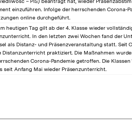
iedliwość – PiS) beantragt hat, wieder Präsenzabst
ment einzuführen. Infolge der herrschenden Corona-
itzungen online durchgeführt.
m heutigen Tag gilt ab der 4. Klasse wieder vollständi
nzunterricht. In den letzten zwei Wochen fand der Unt
el als Distanz- und Präsenzveranstaltung statt. Seit
 Distanzunterricht praktiziert. Die Maßnahmen wurd
errschenden Corona-Pandemie getroffen. Die Klassen 
ts seit Anfang Mai wieder Präsenzunterricht.