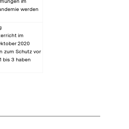
immungen im
Pandemie werden
g
erricht im
 Oktober 2020
en zum Schutz vor
1 bis 3 haben