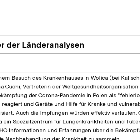
r der Länderanalysen
inem Besuch des Krankenhauses in Wolica (bei Kalisch/
a Cuchi, Vertreterin der Weltgesundheitsorganisation
ekämpfung der Corona-Pandemie in Polen als "fehlerlo
t reagiert und Geräte und Hilfe für Kranke und vulner
isiert. Auch die Impfungen würden effektiv verlaufen. 
a ein Spezialzentrum für Lungenkrankheiten und Tuber
HO Informationen und Erfahrungen über die Bekämpf
ie Nachbehandlung der Krankheit zu sammeln.