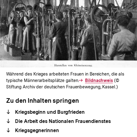
Während des Krieges arbeiteten Frauen in Bereichen, die als
typische Männerarbeitsplätze galten.
Interner
Bildnachweis
(©
Stiftung Archiv der deutschen Frauenbewegung, Kassel.)
Link:
Zu den Inhalten springen
Kriegsbeginn und Burgfrieden
Die Arbeit des Nationalen Frauendienstes
Kriegsgegnerinnen