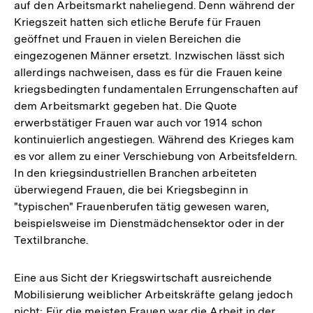
auf den Arbeitsmarkt naheliegend. Denn während der
Kriegszeit hatten sich etliche Berufe für Frauen
geöffnet und Frauen in vielen Bereichen die
eingezogenen Männer ersetzt. Inzwischen lässt sich
allerdings nachweisen, dass es für die Frauen keine
kriegsbedingten fundamentalen Errungenschaften auf
dem Arbeitsmarkt gegeben hat. Die Quote
erwerbstätiger Frauen war auch vor 1914 schon
kontinuierlich angestiegen. Während des Krieges kam
es vor allem zu einer Verschiebung von Arbeitsfeldern.
In den kriegsindustriellen Branchen arbeiteten
überwiegend Frauen, die bei Kriegsbeginn in
"typischen" Frauenberufen tätig gewesen waren,
beispielsweise im Dienstmädchensektor oder in der
Textilbranche.
Eine aus Sicht der Kriegswirtschaft ausreichende
Mobilisierung weiblicher Arbeitskräfte gelang jedoch
nicht: Für die meisten Frauen war die Arbeit in der