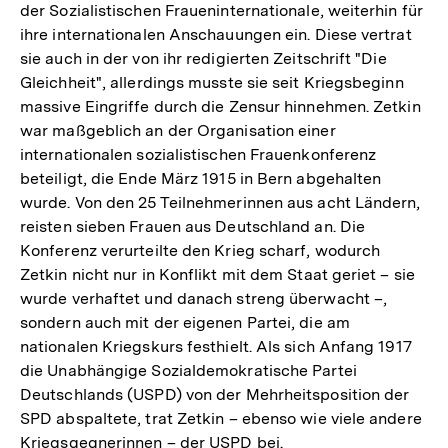
der Sozialistischen Fraueninternationale, weiterhin für
ihre internationalen Anschauungen ein. Diese vertrat
sie auch in der von ihr redigierten Zeitschrift "Die
Gleichheit", allerdings musste sie seit Kriegsbeginn
massive Eingriffe durch die Zensur hinnehmen. Zetkin
war maßgeblich an der Organisation einer
internationalen sozialistischen Frauenkonferenz
beteiligt, die Ende März 1915 in Bern abgehalten
wurde. Von den 25 Teilnehmerinnen aus acht Ländern,
reisten sieben Frauen aus Deutschland an. Die
Konferenz verurteilte den Krieg scharf, wodurch
Zetkin nicht nur in Konflikt mit dem Staat geriet – sie
wurde verhaftet und danach streng überwacht –,
sondern auch mit der eigenen Partei, die am
nationalen Kriegskurs festhielt. Als sich Anfang 1917
die Unabhängige Sozialdemokratische Partei
Deutschlands (USPD) von der Mehrheitsposition der
SPD abspaltete, trat Zetkin – ebenso wie viele andere
Kriegsgegnerinnen – der USPD bei.