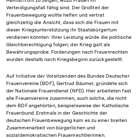
Heimatfront zu zeigen, wozu Frauen im
Verteidigungsfall fähig sind. Der Großteil der
Frauenbewegung wollte helfen und vertrat
gleichzeitig die Ansicht, dass sich die Frauen mit
dieser Kriegsunterstützung ihr Staatsbürgertum
verdienen könnten: Ihrer Leistung würde die politische
Gleichberechtigung folgen; der Krieg galt als
Bewährungsprobe. Forderungen nach Frauenrechten
wurden deshalb nach Kriegsbeginn zurückgestellt.
Auf Initiative der Vorsitzenden des Bundes Deutscher
Frauenvereine (BDF), Gertrud Bäumer, gründete sich
der Nationale Frauendienst (NFD). Hier arbeiteten fast
alle Frauenvereine zusammen, auch solche, die nicht
dem BDF angehörten, beispielsweise der Katholische
Frauenbund. Erstmals in der Geschichte der
deutschen Frauenbewegung kam es zu einer breiten
Zusammenarbeit von bürgerlichen und
sozialdemokratischen Frauenrechtlerinnen.