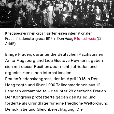
Kriegsgegnerinnen organisierten einen internationalen
Frauenfriedenskongress 1915 in Den Haag.
Interner
Bildnachweis
(©
AddF)
Link:
Einige Frauen, darunter die deutschen Pazifistinnen
Anita Augspurg und Lida Gustava Heymann, gaben
sich mit dieser Position aber nicht zufrieden und
organisierten einen internationalen
Frauenfriedenskongress, der im April 1915 in Den
Haag tagte und über 1.000 Teilnehmerinnen aus 12
Ländern versammelte – darunter 28 deutsche Frauen.
Der Kongress protestierte gegen den Krieg und
forderte als Grundlage für eine friedliche Weltordnung
Demokratie und Gleichberechtigung. Die