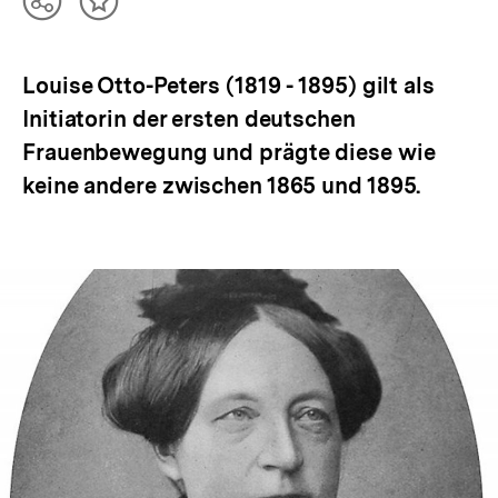
Teilen
Inhalt
Optionen
merken
anzeigen
Louise Otto-Peters (1819 - 1895) gilt als
Initiatorin der ersten deutschen
Frauenbewegung und prägte diese wie
keine andere zwischen 1865 und 1895.