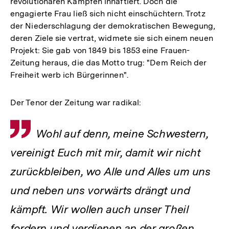
revolutionären Kämpfen inhaftiert. Doch die
engagierte Frau ließ sich nicht einschüchtern. Trotz
der Niederschlagung der demokratischen Bewegung,
deren Ziele sie vertrat, widmete sie sich einem neuen
Projekt: Sie gab von 1849 bis 1853 eine Frauen-
Zeitung heraus, die das Motto trug: "Dem Reich der
Freiheit werb ich Bürgerinnen".
Der Tenor der Zeitung war radikal:
Zitat
Wohl auf denn, meine Schwestern,
vereinigt Euch mit mir, damit wir nicht
zurückbleiben, wo Alle und Alles um uns
und neben uns vorwärts drängt und
kämpft. Wir wollen auch unser Theil
fordern und verdienen an der großen