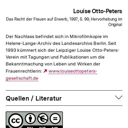
Louise Otto-Peters
Das Recht der Frauen auf Erwerb, 1997, S. 99; Hervorhebung im
Original
Der Nachlass befindet sich in Mikrofilmkopie im
Helene-Lange-Archiv des Landesarchivs Berlin. Seit
1993 kümmert sich der Leipziger Louise Otto-Peters-
Verein mit Tagungen und Publikationen um die
Bekanntmachung von Leben und Wirken der
Frauenrechtlerin:
Externer
www.louiseottopeters-
gesellschaft.de
Link:
auf
Quellen / Literatur
Fussnoten
Lizenz