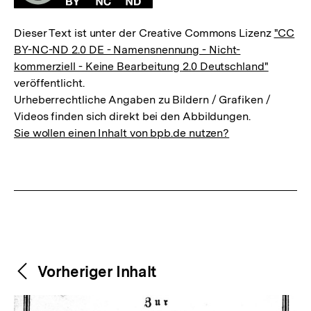
Dieser Text ist unter der Creative Commons Lizenz
"CC
BY-NC-ND 2.0 DE - Namensnennung - Nicht-
kommerziell - Keine Bearbeitung 2.0 Deutschland"
veröffentlicht.
Urheberrechtliche Angaben zu Bildern / Grafiken /
Videos finden sich direkt bei den Abbildungen.
Sie wollen einen Inhalt von bpb.de nutzen?
Weitere
Content-
Vorheriger Inhalt
Navigation
Inhalte