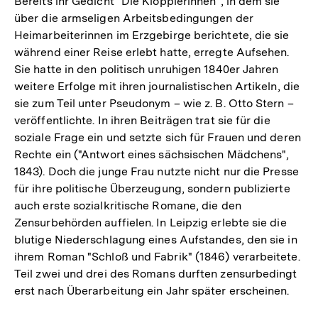
Bereits ihr Gedicht "Die Klöpplerinnen", in dem sie
über die armseligen Arbeitsbedingungen der
Heimarbeiterinnen im Erzgebirge berichtete, die sie
während einer Reise erlebt hatte, erregte Aufsehen.
Sie hatte in den politisch unruhigen 1840er Jahren
weitere Erfolge mit ihren journalistischen Artikeln, die
sie zum Teil unter Pseudonym – wie z. B. Otto Stern –
veröffentlichte. In ihren Beiträgen trat sie für die
soziale Frage ein und setzte sich für Frauen und deren
Rechte ein ("Antwort eines sächsischen Mädchens",
1843). Doch die junge Frau nutzte nicht nur die Presse
für ihre politische Überzeugung, sondern publizierte
auch erste sozialkritische Romane, die den
Zensurbehörden auffielen. In Leipzig erlebte sie die
blutige Niederschlagung eines Aufstandes, den sie in
ihrem Roman "Schloß und Fabrik" (1846) verarbeitete.
Teil zwei und drei des Romans durften zensurbedingt
erst nach Überarbeitung ein Jahr später erscheinen.