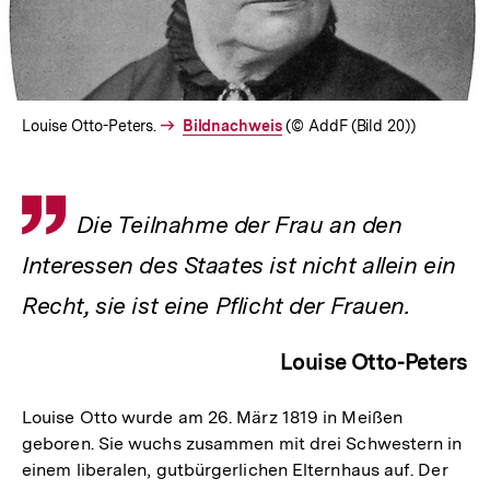
Louise Otto-Peters.
Interner
Bildnachweis
(© AddF (Bild 20))
Link:
Zitat
Die Teilnahme der Frau an den
Interessen des Staates ist nicht allein ein
Recht, sie ist eine Pflicht der Frauen.
Louise Otto-Peters
Louise Otto wurde am 26. März 1819 in Meißen
geboren. Sie wuchs zusammen mit drei Schwestern in
einem liberalen, gutbürgerlichen Elternhaus auf. Der