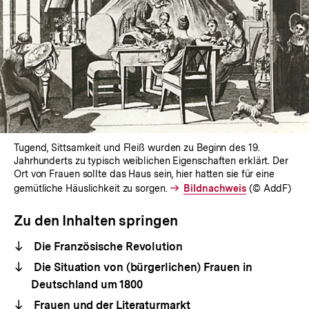
Tugend, Sittsamkeit und Fleiß wurden zu Beginn des 19.
Jahrhunderts zu typisch weiblichen Eigenschaften erklärt. Der
Ort von Frauen sollte das Haus sein, hier hatten sie für eine
gemütliche Häuslichkeit zu sorgen.
Interner
Bildnachweis
(© AddF)
Link:
Zu den Inhalten springen
Die Französische Revolution
Die Situation von (bürgerlichen) Frauen in
Deutschland um 1800
Frauen und der Literaturmarkt