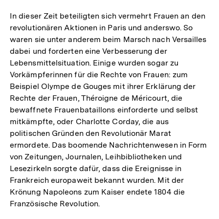
In dieser Zeit beteiligten sich vermehrt Frauen an den
revolutionären Aktionen in Paris und anderswo. So
waren sie unter anderem beim Marsch nach Versailles
dabei und forderten eine Verbesserung der
Lebensmittelsituation. Einige wurden sogar zu
Vorkämpferinnen für die Rechte von Frauen: zum
Beispiel Olympe de Gouges mit ihrer Erklärung der
Rechte der Frauen, Théroigne de Méricourt, die
bewaffnete Frauenbataillons einforderte und selbst
mitkämpfte, oder Charlotte Corday, die aus
politischen Gründen den Revolutionär Marat
ermordete. Das boomende Nachrichtenwesen in Form
von Zeitungen, Journalen, Leihbibliotheken und
Lesezirkeln sorgte dafür, dass die Ereignisse in
Frankreich europaweit bekannt wurden. Mit der
Krönung Napoleons zum Kaiser endete 1804 die
Französische Revolution.