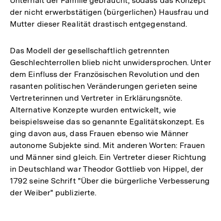
Unterhalt der Familie gebraucht, sodass das Konzept
der nicht erwerbstätigen (bürgerlichen) Hausfrau und
Mutter dieser Realität drastisch entgegenstand.
Das Modell der gesellschaftlich getrennten
Geschlechterrollen blieb nicht unwidersprochen. Unter
dem Einfluss der Französischen Revolution und den
rasanten politischen Veränderungen gerieten seine
Vertreterinnen und Vertreter in Erklärungsnöte.
Alternative Konzepte wurden entwickelt, wie
beispielsweise das so genannte Egalitätskonzept. Es
ging davon aus, dass Frauen ebenso wie Männer
autonome Subjekte sind. Mit anderen Worten: Frauen
und Männer sind gleich. Ein Vertreter dieser Richtung
in Deutschland war Theodor Gottlieb von Hippel, der
1792 seine Schrift "Über die bürgerliche Verbesserung
der Weiber" publizierte.