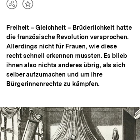
Teilen
Inhalt
Optionen
merken
anzeigen
Freiheit – Gleichheit – Brüderlichkeit hatte
die französische Revolution versprochen.
Allerdings nicht für Frauen, wie diese
recht schnell erkennen mussten. Es blieb
ihnen also nichts anderes übrig, als sich
selber aufzumachen und um ihre
Bürgerinnenrechte zu kämpfen.