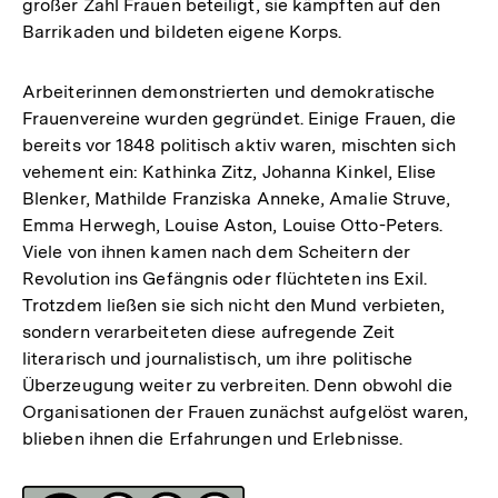
großer Zahl Frauen beteiligt, sie kämpften auf den
Barrikaden und bildeten eigene Korps.
Arbeiterinnen demonstrierten und demokratische
Frauenvereine wurden gegründet. Einige Frauen, die
bereits vor 1848 politisch aktiv waren, mischten sich
vehement ein: Kathinka Zitz, Johanna Kinkel, Elise
Blenker, Mathilde Franziska Anneke, Amalie Struve,
Emma Herwegh, Louise Aston, Louise Otto-Peters.
Viele von ihnen kamen nach dem Scheitern der
Revolution ins Gefängnis oder flüchteten ins Exil.
Trotzdem ließen sie sich nicht den Mund verbieten,
sondern verarbeiteten diese aufregende Zeit
literarisch und journalistisch, um ihre politische
Überzeugung weiter zu verbreiten. Denn obwohl die
Organisationen der Frauen zunächst aufgelöst waren,
blieben ihnen die Erfahrungen und Erlebnisse.