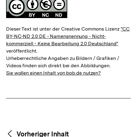
Fussnoten
Lizenz
Dieser Text ist unter der Creative Commons Lizenz
"CC
BY-NC-ND 2.0 DE - Namensnennung - Nicht-
kommerziell - Keine Bearbeitung 2.0 Deutschland"
veröffentlicht.
Urheberrechtliche Angaben zu Bildern / Grafiken /
Videos finden sich direkt bei den Abbildungen.
Sie wollen einen Inhalt von bpb.de nutzen?
Weitere
Content-
Vorheriger Inhalt