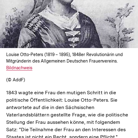
In
Lightbox
öffnen
Louise Otto-Peters (1819 – 1895), 1848er Revolutionärin und
Mitgründerin des Allgemeinen Deutschen Frauenvereins.
Interner
Bildnachweis
Link:
(© AddF)
1843 wagte eine Frau den mutigen Schritt in die
politische Öffentlichkeit: Louise Otto-Peters. Sie
antwortete auf die in den Sächsischen
Vaterlandsblättern gestellte Frage, wie die politische
Stellung der Frau aussehen könne, mit folgendem
Satz: "Die Teilnahme der Frau an den Interessen des
Staates ist nicht ein Recht, sondern eine Pflicht."