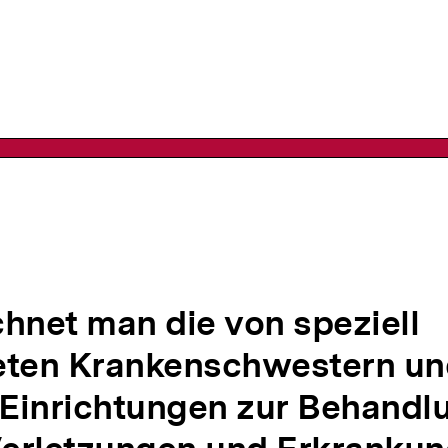
n
hnet man die von speziell
eten Krankenschwestern un
 Einrichtungen zur Behandl