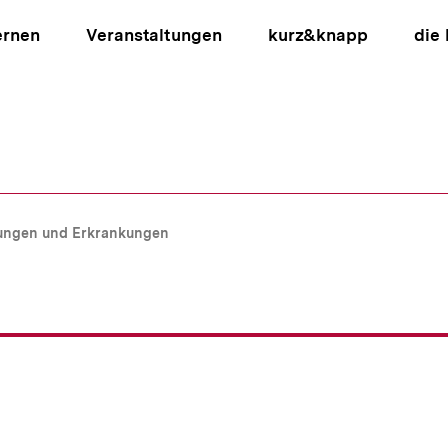
ernen
Veranstaltungen
kurz&knapp
die
ion
zungen und Erkrankungen