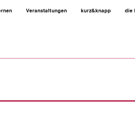
ernen
Veranstaltungen
kurz&knapp
die
ion