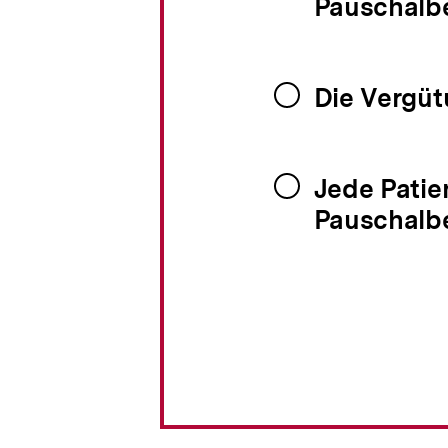
Pauschalbe
Die Vergüt
Jede Patie
Pauschalbe