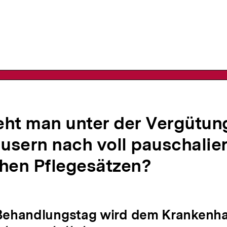
n
eht man unter der Vergütun
sern nach voll pauschalier
chen Pflegesätzen?
 Behandlungstag wird dem Krankenha