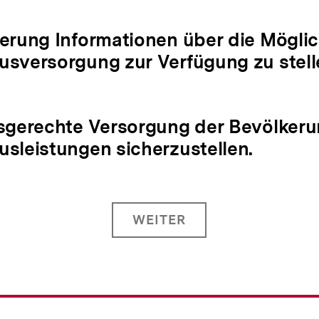
erung Informationen über die Möglic
sversorgung zur Verfügung zu stell
sgerechte Versorgung der Bevölkeru
sleistungen sicherzustellen.
WEITER