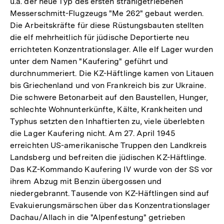
u.a. der neue Typ des ersten strahlgetriebenen
Messerschmitt-Flugzeugs "Me 262" gebaut werden.
Die Arbeitskräfte für diese Rüstungsbauten stellten
die elf mehrheitlich für jüdische Deportierte neu
errichteten Konzentrationslager. Alle elf Lager wurden
unter dem Namen "Kaufering" geführt und
durchnummeriert. Die KZ-Häftlinge kamen von Litauen
bis Griechenland und von Frankreich bis zur Ukraine.
Die schwere Betonarbeit auf den Baustellen, Hunger,
schlechte Wohnunterkünfte, Kälte, Krankheiten und
Typhus setzten den Inhaftierten zu, viele überlebten
die Lager Kaufering nicht. Am 27. April 1945
erreichten US-amerikanische Truppen den Landkreis
Landsberg und befreiten die jüdischen KZ-Häftlinge.
Das KZ-Kommando Kaufering IV wurde von der SS vor
ihrem Abzug mit Benzin übergossen und
niedergebrannt. Tausende von KZ-Häftlingen sind auf
Evakuierungsmärschen über das Konzentrationslager
Dachau/Allach in die "Alpenfestung" getrieben