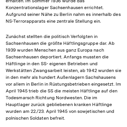
erhalten. Im Sommer 1936 wurde das
Konzentrationslager Sachsenhausen errichtet.
Aufgrund seiner Nähe zu Berlin nahm es innerhalb des
NS-Terrorapparats eine zentrale Stellung ein.
Zunächst stellten die politisch Verfolgten in
Sachsenhausen die größte Häftlingsgruppe dar. Ab
1939 wurden Menschen aus ganz Europa nach
Sachsenhausen deportiert. Anfangs mussten die
Häftlinge in den SS- eigenen Betrieben und
Werkstätten Zwangsarbeit leisten, ab 1942 wurden sie
in den mehr als hundert Außenlagern Sachshausens
vor allem in Berlin in Rüstungsbetrieben eingesetzt. Im
April 1945 trieb die SS die meisten Häftlinge auf den
Todesmarsch Richtung Nordwesten. Die im
Hauptlager zurück gebliebenen kranken Häftlinge
wurden am 22./23. April 1945 von sowjetischen und
polnischen Soldaten befreit.