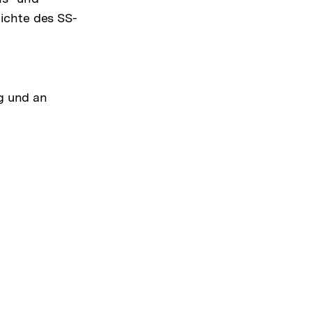
ichte des SS-
ag und an