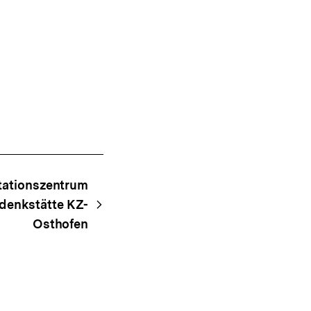
ationszentrum
denkstätte KZ-
Osthofen