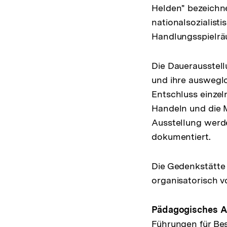
Helden" bezeichnet
nationalsozialist
Handlungsspielrä
Die Dauerausstell
und ihre auswegl
Entschluss einzel
Handeln und die M
Ausstellung werd
dokumentiert.
Die Gedenkstätte 
organisatorisch v
Pädagogisches 
Führungen für B