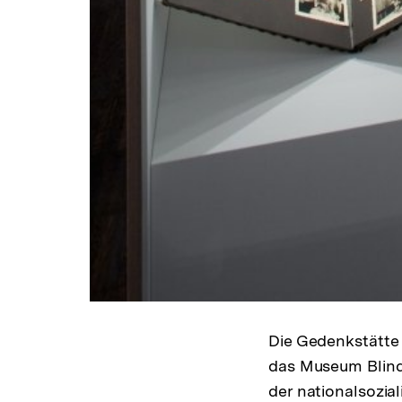
Die Gedenkstätte 
das Museum Blind
der nationalsozial