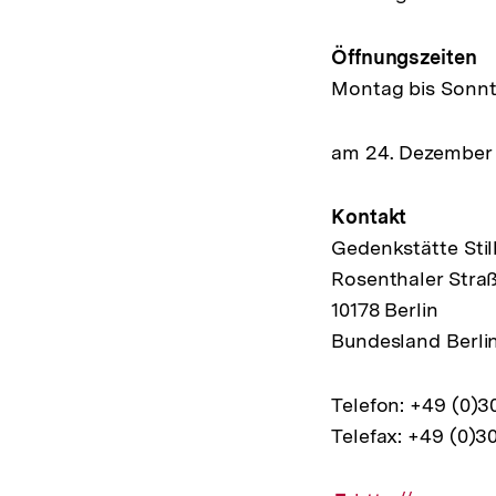
Öffnungszeiten
Montag bis Sonnta
am 24. Dezember
Kontakt
Gedenkstätte Stil
Rosenthaler Stra
10178 Berlin
Bundesland Berli
Telefon: +49 (0)3
Telefax: +49 (0)