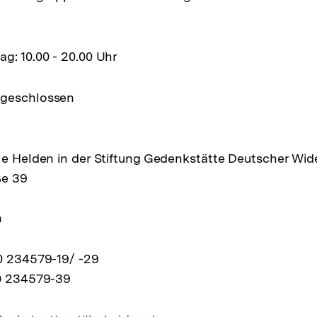
g: 10.00 - 20.00 Uhr
 geschlossen
le Helden in der Stiftung Gedenkstätte Deutscher Wid
ße 39
n
0 234579-19/ -29
30 234579-39