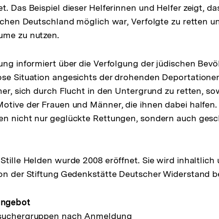
. Das Beispiel dieser Helferinnen und Helfer zeigt, da
ischen Deutschland möglich war, Verfolgte zu retten 
ume zu nutzen.
ung informiert über die Verfolgung der jüdischen Bevö
ose Situation angesichts der drohenden Deportationen
ner, sich durch Flucht in den Untergrund zu retten, so
otive der Frauen und Männer, die ihnen dabei halfen. 
en nicht nur geglückte Rettungen, sondern auch gesc
Stille Helden wurde 2008 eröffnet. Sie wird inhaltlich
on der Stiftung Gedenkstätte Deutscher Widerstand be
Angebot
esuchergruppen nach Anmeldung