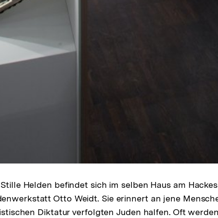
Stille Helden befindet sich im selben Haus am Hacke
enwerkstatt Otto Weidt. Sie erinnert an jene Mensch
istischen Diktatur verfolgten Juden halfen. Oft werden s