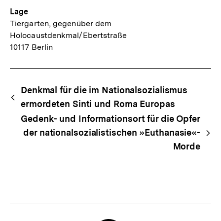
Lage
Tiergarten, gegenüber dem
Holocaustdenkmal/Ebertstraße
10117 Berlin
Begriffsnavigation
Content-
Denkmal für die im Nationalsozialismus
Navigation
ermordeten Sinti und Roma Europas
Gedenk- und Informationsort für die Opfer
der nationalsozialistischen »Euthanasie«-
Morde