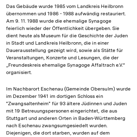
Das Gebäude wurde 1985 vom Landkreis Heilbronn
übernommen und 1986 - 1988 aufwändig restauriert.
Am 9. 11. 1988 wurde die ehemalige Synagoge
feierlich wieder der Öffentlichkeit übergeben. Sie
dient heute als Museum für die Geschichte der Juden
in Stadt und Landkreis Heilbronn, die in einer
Dauerausstellung gezeigt wird, sowie als Stätte für
Veranstaltungen, Konzerte und Lesungen, die der
„Freundeskreis ehemalige Synagoge Affaltrach e.V.“
organisiert.
Im Nachbarort Eschenau (Gemeinde Obersulm) wurde
im Dezember 1941 im dortigen Schloss ein
"Zwangsaltenheim" für 93 ältere Jüdinnen und Juden
mit 19 Betreuungspersonen eingerichtet, die aus
Stuttgart und anderen Orten in Baden-Württemberg
nach Eschenau zwangsumgesiedelt wurden.
Diejenigen, die dort starben, wurden auf dem