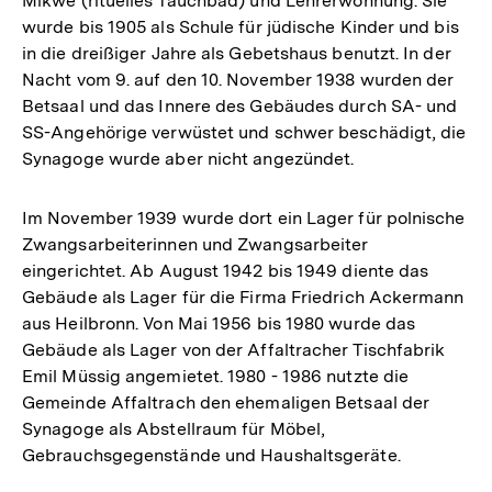
Mikwe (rituelles Tauchbad) und Lehrerwohnung. Sie
wurde bis 1905 als Schule für jüdische Kinder und bis
in die dreißiger Jahre als Gebetshaus benutzt. In der
Nacht vom 9. auf den 10. November 1938 wurden der
Betsaal und das Innere des Gebäudes durch SA- und
SS-Angehörige verwüstet und schwer beschädigt, die
Synagoge wurde aber nicht angezündet.
Im November 1939 wurde dort ein Lager für polnische
Zwangsarbeiterinnen und Zwangsarbeiter
eingerichtet. Ab August 1942 bis 1949 diente das
Gebäude als Lager für die Firma Friedrich Ackermann
aus Heilbronn. Von Mai 1956 bis 1980 wurde das
Gebäude als Lager von der Affaltracher Tischfabrik
Emil Müssig angemietet. 1980 - 1986 nutzte die
Gemeinde Affaltrach den ehemaligen Betsaal der
Synagoge als Abstellraum für Möbel,
Gebrauchsgegenstände und Haushaltsgeräte.