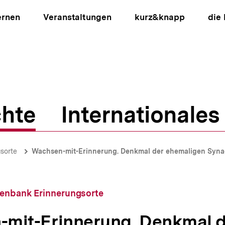
ernen
Veranstaltungen
kurz&knapp
die
hte
Internationales
ion
sorte
Wachsen-mit-Erinnerung. Denkmal der ehemaligen Syn
tenbank Erinnerungsorte
mit-Erinnerung. Denkmal d