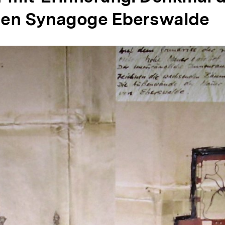
gen Synagoge Eberswalde