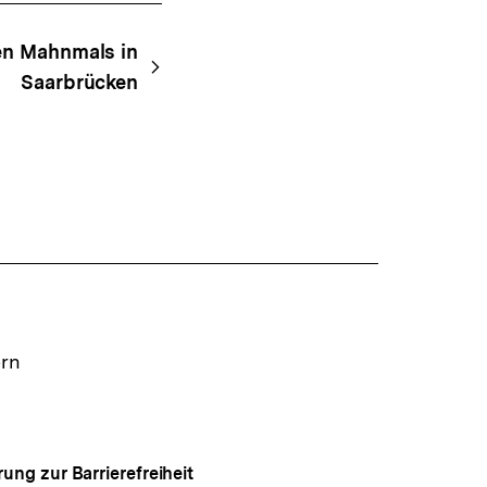
en Mahnmals in
Saarbrücken
ern
rung zur Barrierefreiheit