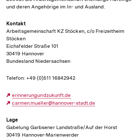
und deren Angehörige im In- und Ausland.
Kontakt
Arbeitsgemeinschaft KZ Stöcken, c/o Freizeitheim
Stöcken
Eichsfelder Straße 101
30419 Hannover
Bundesland Niedersachsen
Telefon: +49 (0)511 16842942
Externer
erinnerungundzukunft.de
Link:
Externer
carmen.mueller@hannover-stadt.de
Link:
Lage
Gabelung Garbsener Landstraße/Auf der Horst
30419 Hannover-Marienwerder