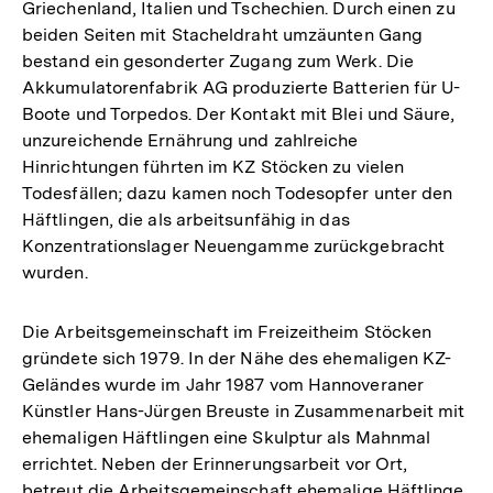
Griechenland, Italien und Tschechien. Durch einen zu
beiden Seiten mit Stacheldraht umzäunten Gang
bestand ein gesonderter Zugang zum Werk. Die
Akkumulatorenfabrik AG produzierte Batterien für U-
Boote und Torpedos. Der Kontakt mit Blei und Säure,
unzureichende Ernährung und zahlreiche
Hinrichtungen führten im KZ Stöcken zu vielen
Todesfällen; dazu kamen noch Todesopfer unter den
Häftlingen, die als arbeitsunfähig in das
Konzentrationslager Neuengamme zurückgebracht
wurden.
Die Arbeitsgemeinschaft im Freizeitheim Stöcken
gründete sich 1979. In der Nähe des ehemaligen KZ-
Geländes wurde im Jahr 1987 vom Hannoveraner
Künstler Hans-Jürgen Breuste in Zusammenarbeit mit
ehemaligen Häftlingen eine Skulptur als Mahnmal
errichtet. Neben der Erinnerungsarbeit vor Ort,
betreut die Arbeitsgemeinschaft ehemalige Häftlinge