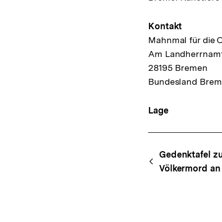
Kontakt
Mahnmal für die 
Am Landherrnam
28195 Bremen
Bundesland Bre
Lage
Content-
Begri
Gedenktafel zu
Navigation
Völkermord an