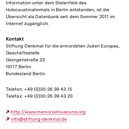
Information unter dem Stelenfeld des
Holocaustmahnmals in Berlin entstanden, ist die
Übersicht als Datenbank seit dem Sommer 2011 im
Internet zugänglich.
Kontakt
Stiftung Denkmal für die ermordeten Juden Europas,
Geschäftsstelle
Georgenstraße 23
10117 Berlin
Bundesland Berlin
Telefon: +49 (0)30-26 39 43 15
Telefax: +49 (0)30-26 39 43 20
Externer
http://www.memorialmuseums.org
Link:
Externer
info@stiftung-denkmal.de
Link: