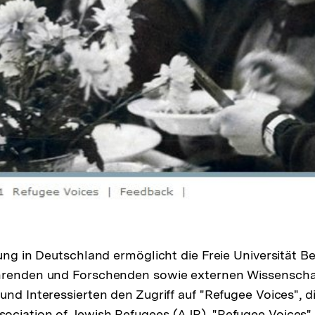
ung in Deutschland ermöglicht die Freie Universität Be
hrenden und Forschenden sowie externen Wissenscha
und Interessierten den Zugriff auf "Refugee Voices", di
ciation of Jewish Refugees (AJR). "Refugee Voices" 