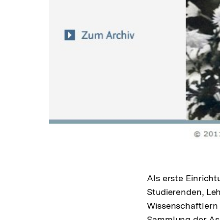
Als erste Einricht
Studierenden, Le
Wissenschaftlern 
Sammlung der Asso