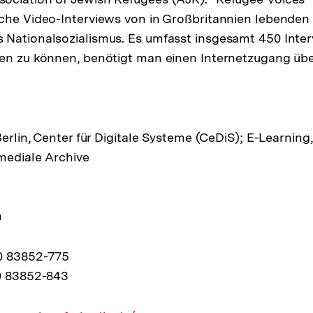
che Video-Interviews von in Großbritannien lebenden
 Nationalsozialismus. Es umfasst insgesamt 450 Inte
en zu können, benötigt man einen Internetzugang übe
Berlin, Center für Digitale Systeme (CeDiS); E-Learning
mediale Archive
n
30 83852-775
30 83852-843