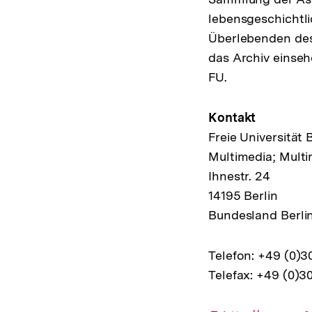
lebensgeschichtli
Überlebenden des
das Archiv einseh
FU.
Kontakt
Freie Universität 
Multimedia; Multi
Ihnestr. 24
14195 Berlin
Bundesland Berli
Telefon: +49 (0)
Telefax: +49 (0)