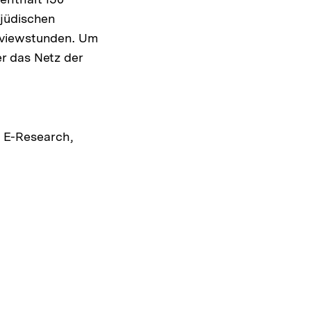
 jüdischen
rviewstunden. Um
r das Netz der
, E-Research,