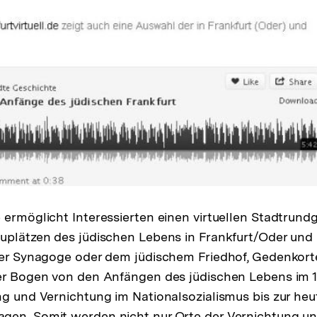
 ermöglicht Interessierten einen virtuellen Stadtrund
uplätzen des jüdischen Lebens in Frankfurt/Oder und
der Synagoge oder dem jüdischem Friedhof, Gedenkort
er Bogen von den Anfängen des jüdischen Lebens im 1
ng und Vernichtung im Nationalsozialismus bis zur heu
gen. Somit werden nicht nur Orte der Vernichtung u