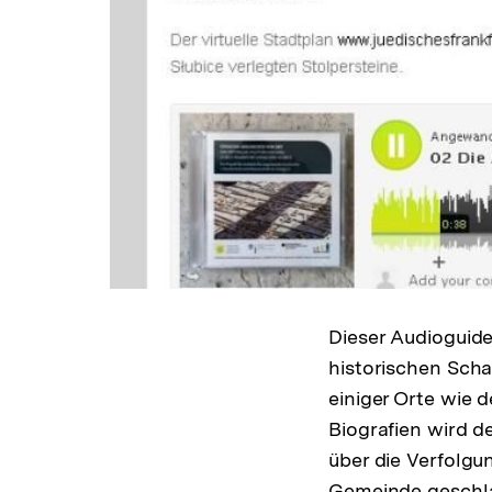
Dieser Audioguide
historischen Scha
einiger Orte wie 
Biografien wird d
über die Verfolgu
Gemeinde geschla