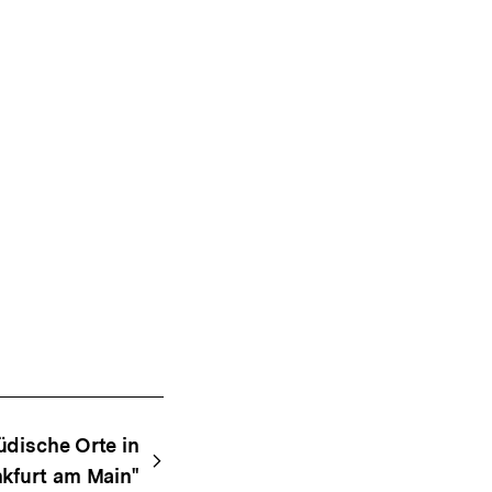
Jüdische Orte in
nkfurt am Main"