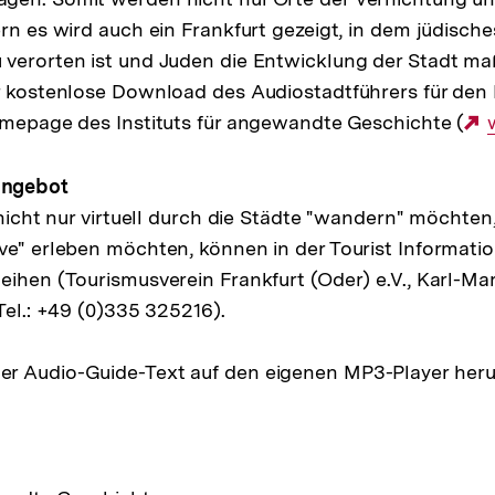
rn es wird auch ein Frankfurt gezeigt, in dem jüdische
 verorten ist und Juden die Entwicklung der Stadt ma
r kostenlose Download des Audiostadtführers für den
omepage des Instituts für angewandte Geschichte (
Angebot
e nicht nur virtuell durch die Städte "wandern" möchte
ve" erleben möchten, können in der Tourist Informatio
eihen (Tourismusverein Frankfurt (Oder) e.V., Karl-Mar
Tel.: +49 (0)335 325216).
r Audio-Guide-Text auf den eigenen MP3-Player her