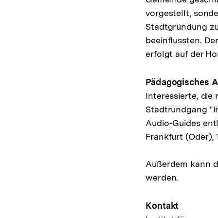
vorgestellt, sonde
Stadtgründung zu
beeinflussten. De
erfolgt auf der H
Pädagogisches 
Interessierte, di
Stadtrundgang "li
Audio-Guides entl
Frankfurt (Oder), 
Außerdem kann de
werden.
Kontakt