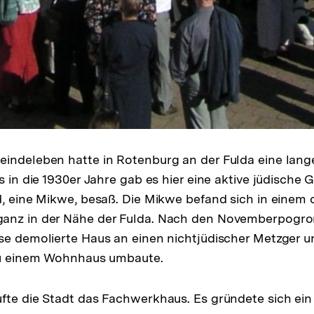
indeleben hatte in Rotenburg an der Fulda eine lange 
s in die 1930er Jahre gab es hier eine aktive jüdische 
d, eine Mikwe, besaß. Die Mikwe befand sich in einem 
anz in der Nähe der Fulda. Nach den Novemberpogr
se demolierte Haus an einen nichtjüdischer Metzger u
 zu einem Wohnhaus umbaute.
fte die Stadt das Fachwerkhaus. Es gründete sich ein 