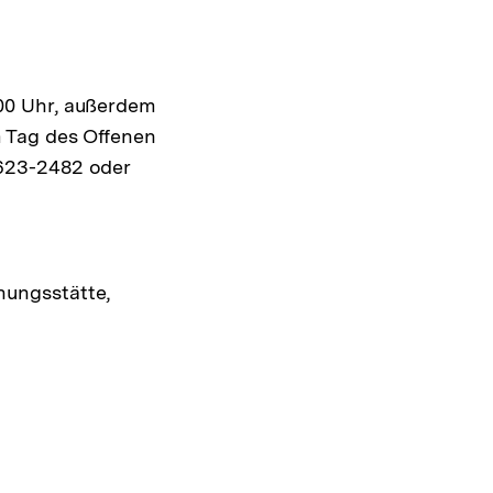
00 Uhr, außerdem
 Tag des Offenen
6623-2482 oder
nungsstätte,