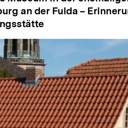
burg an der Fulda – Erinner
ngsstätte