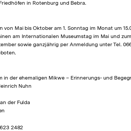
Friedhöfen in Rotenburg und Bebra.
 von Mai bis Oktober am 1. Sonntag im Monat um 15.
inen am Internationalen Museumstag im Mai und zum
ember sowie ganzjährig per Anmeldung unter Tel. 0
boten.
 in der ehemaligen Mikwe – Erinnerungs- und Begeg
Heinrich Nuhn
an der Fulda
en
 6623 2482