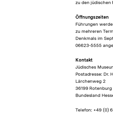
zu den jüdischen 
Öffnungszeiten
Führungen werden
zu mehreren Term
Denkmals im Sept
06623-5555 ange
Kontakt
Jüdisches Museum
Postadresse: Dr. 
Lärchenweg 2
36199 Rotenburg 
Bundesland Hess
Telefon: +49 (0)