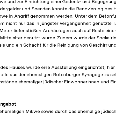
kwe und zur Einrichtung einer Gedenk- und Begegnung
rdergelder und Spenden konnte die Renovierung des 
ikwe in Angriff genommen werden. Unter dem Betonf
m nicht nur das in jüngster Vergangenheit genutzte
 Meter tiefer stießen Archäologen auch auf Reste ein
 Mittelalter benutzt wurde. Zudem wurde der Sockelri
s und ein Schacht für die Reinigung von Geschirr un
es Hauses wurde eine Ausstellung eingerichtet; hier is
rolle aus der ehemaligen Rotenburger Synagoge zu se
nstände ehemaliger jüdischer Einwohnerinnen und Ei
Angebot
 ehemaligen Mikwe sowie durch das ehemalige jüdisc