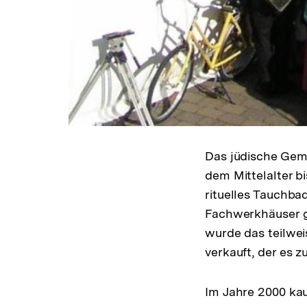
Das jüdische Geme
dem Mittelalter bi
rituelles Tauchba
Fachwerkhäuser g
wurde das teilwei
verkauft, der es
Im Jahre 2000 kau