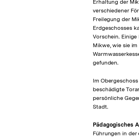
Erhaltung der Mi
verschiedener Fö
Freilegung der M
Erdgeschosses ka
Vorschein. Einige
Mikwe, wie sie im
Warmwasserkessel
gefunden.
Im Obergeschoss d
beschädigte Tora
persönliche Gege
Stadt.
Pädagogisches 
Führungen in der