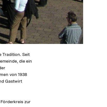
Warenko
ansehen
Tradition. Seit
Gemeinde, die ein
der
omen von 1938
nd Gastwirt
Förderkreis zur