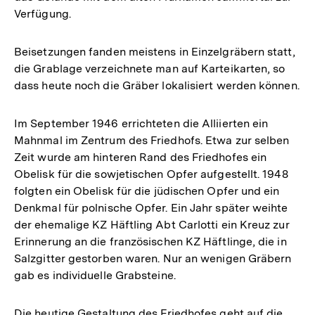
Verfügung.
Beisetzungen fanden meistens in Einzelgräbern statt,
die Grablage verzeichnete man auf Karteikarten, so
dass heute noch die Gräber lokalisiert werden können.
Im September 1946 errichteten die Alliierten ein
Mahnmal im Zentrum des Friedhofs. Etwa zur selben
Zeit wurde am hinteren Rand des Friedhofes ein
Obelisk für die sowjetischen Opfer aufgestellt. 1948
folgten ein Obelisk für die jüdischen Opfer und ein
Denkmal für polnische Opfer. Ein Jahr später weihte
der ehemalige KZ Häftling Abt Carlotti ein Kreuz zur
Erinnerung an die französischen KZ Häftlinge, die in
Salzgitter gestorben waren. Nur an wenigen Gräbern
gab es individuelle Grabsteine.
Die heutige Gestaltung des Friedhofes geht auf die