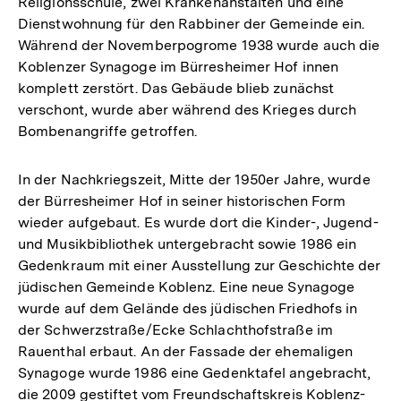
Religionsschule, zwei Krankenanstalten und eine
Dienstwohnung für den Rabbiner der Gemeinde ein.
Während der Novemberpogrome 1938 wurde auch die
Koblenzer Synagoge im Bürresheimer Hof innen
komplett zerstört. Das Gebäude blieb zunächst
verschont, wurde aber während des Krieges durch
Bombenangriffe getroffen.
In der Nachkriegszeit, Mitte der 1950er Jahre, wurde
der Bürresheimer Hof in seiner historischen Form
wieder aufgebaut. Es wurde dort die Kinder-, Jugend-
und Musikbibliothek untergebracht sowie 1986 ein
Gedenkraum mit einer Ausstellung zur Geschichte der
jüdischen Gemeinde Koblenz. Eine neue Synagoge
wurde auf dem Gelände des jüdischen Friedhofs in
der Schwerzstraße/Ecke Schlachthofstraße im
Rauenthal erbaut. An der Fassade der ehemaligen
Synagoge wurde 1986 eine Gedenktafel angebracht,
die 2009 gestiftet vom Freundschaftskreis Koblenz-