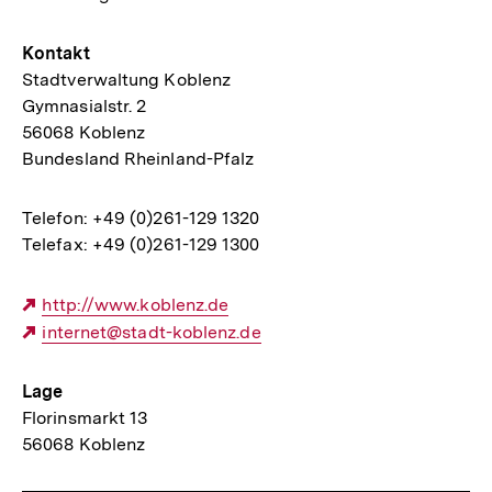
Kontakt
Stadtverwaltung Koblenz
Gymnasialstr. 2
56068 Koblenz
Bundesland Rheinland-Pfalz
Telefon: +49 (0)261-129 1320
Telefax: +49 (0)261-129 1300
Externer
http://www.koblenz.de
Link:
Externer
internet@stadt-koblenz.de
Link:
Lage
Florinsmarkt 13
56068 Koblenz