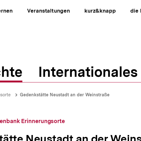
ernen
Veranstaltungen
kurz&knapp
die
hte
Internationales
ion
sorte
Gedenkstätte Neustadt an der Weinstraße
tenbank Erinnerungsorte
ätte Neustadt an der Wein