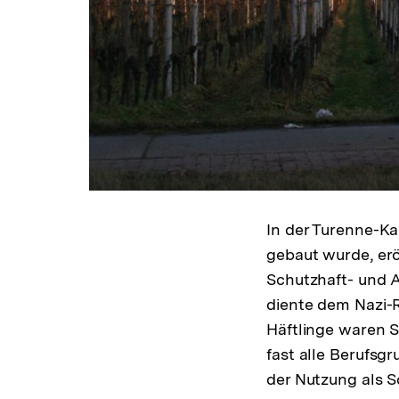
In der Turenne-Ka
gebaut wurde, erö
Schutzhaft- und A
diente dem Nazi-R
Häftlinge waren 
fast alle Berufsg
der Nutzung als S