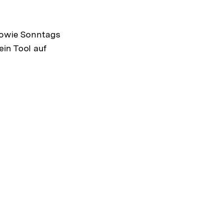
 sowie Sonntags
ein Tool auf