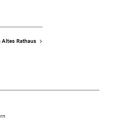
 Altes Rathaus
ern