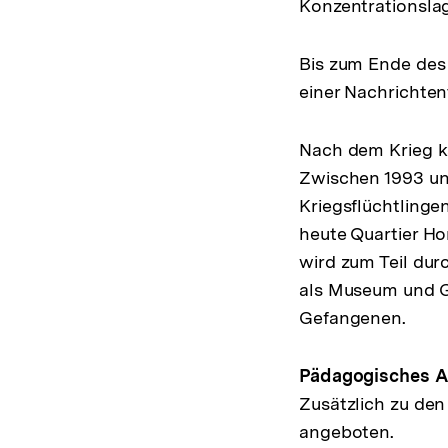
Konzentrationslag
Bis zum Ende des
einer Nachrichten
Nach dem Krieg ka
Zwischen 1993 un
Kriegsflüchtlinge
heute Quartier Ho
wird zum Teil dur
als Museum und Ge
Gefangenen.
Pädagogisches 
Zusätzlich zu de
angeboten.