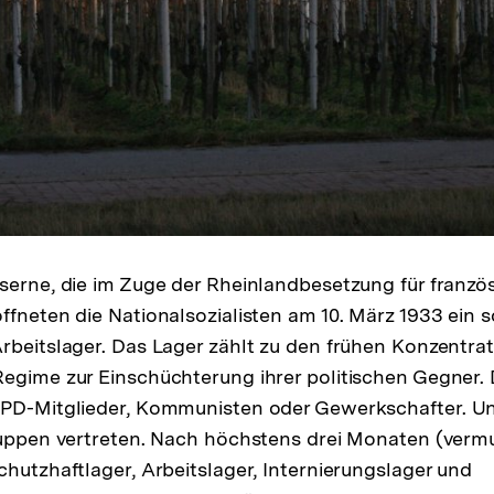
serne, die im Zuge der Rheinlandbesetzung für franzö
ffneten die Nationalsozialisten am 10. März 1933 ein 
rbeitslager. Das Lager zählt zu den frühen Konzentra
egime zur Einschüchterung ihrer politischen Gegner. 
SPD-Mitglieder, Kommunisten oder Gewerkschafter. U
ruppen vertreten. Nach höchstens drei Monaten (vermu
chutzhaftlager, Arbeitslager, Internierungslager und