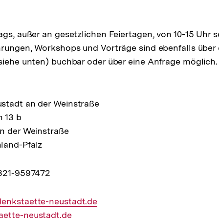
ags, außer an gesetzlichen Feiertagen, von 10-15 Uhr
hrungen, Workshops und Vorträge sind ebenfalls über 
siehe unten) buchbar oder über eine Anfrage möglich.
stadt an der Weinstraße
 13 b
n der Weinstraße
land-Pfalz
6321-9597472
enkstaette-neustadt.de
aette-neustadt.de