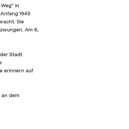
 Weg" in
b Anfang 1945
racht. Sie
ezwungen. Am 6.
der Stadt
e
e erinnern auf
n an dem