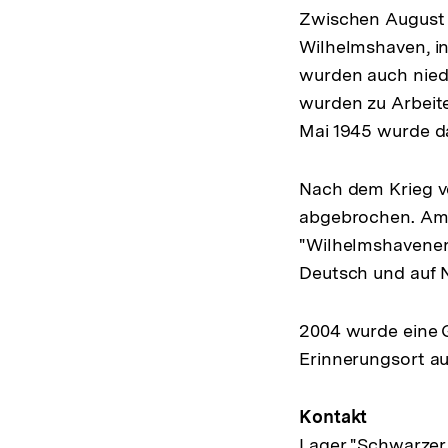
Zwischen August 
Wilhelmshaven, i
wurden auch nied
wurden zu Arbeit
Mai 1945 wurde da
Nach dem Krieg v
abgebrochen. Am 
"Wilhelmshavener 
Deutsch und auf N
2004 wurde eine 
Erinnerungsort auf
Kontakt
Lager "Schwarzer