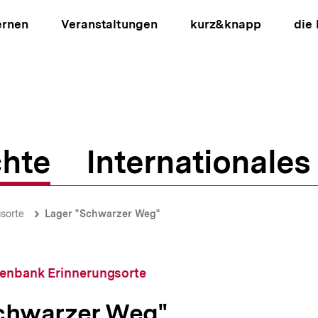
ernen
Veranstaltungen
kurz&knapp
die
hte
Internationales
ion
sorte
Lager "Schwarzer Weg"
tenbank Erinnerungsorte
chwarzer Weg"