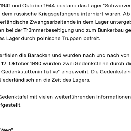
1941 und Oktober 1944 bestand das Lager "Schwarzer
n dem russische Kriegsgefangene interniert waren. A
erländische Zwangsarbeitende in dem Lager untergeb
en bei der Trümmerbeseitigung und zum Bunkerbau g
s Lager durch polnische Truppen befreit.
erfielen die Baracken und wurden nach und nach von 
12. Oktober 1990 wurden zwei Gedenksteine durch di
Gedenkstätteninitiative" eingeweiht. Die Gedenkstein
iederländisch an die Zeit des Lagers.
Gedenktafel mit vielen weiterführenden Informatione
gestellt.
 Weg"