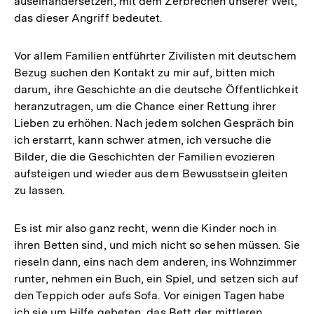
auseinandersetzen, mit dem Zerbrechen unserer Welt,
das dieser Angriff bedeutet.
Vor allem Familien entführter Zivilisten mit deutschem
Bezug suchen den Kontakt zu mir auf, bitten mich
darum, ihre Geschichte an die deutsche Öffentlichkeit
heranzutragen, um die Chance einer Rettung ihrer
Lieben zu erhöhen. Nach jedem solchen Gespräch bin
ich erstarrt, kann schwer atmen, ich versuche die
Bilder, die die Geschichten der Familien evozieren
aufsteigen und wieder aus dem Bewusstsein gleiten
zu lassen.
Es ist mir also ganz recht, wenn die Kinder noch in
ihren Betten sind, und mich nicht so sehen müssen. Sie
rieseln dann, eins nach dem anderen, ins Wohnzimmer
runter, nehmen ein Buch, ein Spiel, und setzen sich auf
den Teppich oder aufs Sofa. Vor einigen Tagen habe
ich sie um Hilfe gebeten, das Bett der mittleren