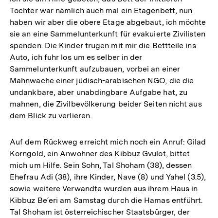
Tochter war nämlich auch mal ein Etagenbett, nun
haben wir aber die obere Etage abgebaut, ich möchte
sie an eine Sammelunterkunft für evakuierte Zivilisten
spenden. Die Kinder trugen mit mir die Bettteile ins
Auto, ich fuhr los um es selber in der
Sammelunterkunft aufzubauen, vorbei an einer
Mahnwache einer jüdisch-arabischen NGO, die die
undankbare, aber unabdingbare Aufgabe hat, zu
mahnen, die Zivilbevölkerung beider Seiten nicht aus
dem Blick zu verlieren.
Auf dem Rückweg erreicht mich noch ein Anruf: Gilad
Korngold, ein Anwohner des Kibbuz Gvulot, bittet
mich um Hilfe. Sein Sohn, Tal Shoham (38), dessen
Ehefrau Adi (38), ihre Kinder, Nave (8) und Yahel (3.5),
sowie weitere Verwandte wurden aus ihrem Haus in
Kibbuz Be´eri am Samstag durch die Hamas entführt.
Tal Shoham ist österreichischer Staatsbürger, der