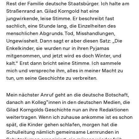
Rest der Familie deutsche Staatsbürger. Ich halte am
Straßenrand an. Gilad Korngold hat eine
jungwirkende, leise Stimme. Er beschreibt fast
sachlich, eine Stunde lang, die Einzelheiten des
menschlichen Abgrunds. Tod, Misshandlungen,
Ungewissheit. Dann sagt er aber diesen Satz: „Die
Enkelkinder, sie wurden nur in ihren Pyjamas
mitgenommen, und jetzt wird es doch Winter, und
kalt.“ Erst dann bricht seine Stimme. Ich sammele
mich und verspreche ihm, alles in meiner Macht zu
tun, um seine Geschichte zu verbreiten.
Mein nächster Anruf geht an die deutsche Botschaft,
danach an Kolleg*innen in den deutschen Medien, die
Gilad Korngolds Geschichte nun an ihre Redaktionen
weitertragen. Wenn ich zuhause ankomme ist es schon
spät, die Kinder gehen schlafen, morgen hat die
Schulleitung nämlich gemeinsame Lernrunden in