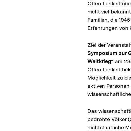
Öffentlichkeit üb
nicht viel bekann
Familien, die 194
Erfahrungen von 
Ziel der Veranst
Symposium zur G
Weltkrieg
“ am 23.
Öffentlichkeit be
Möglichkeit zu bi
aktiven Personen
wissenschaftliche
Das wissenschaftl
bedrohte Völker (G
nichtstaatliche M