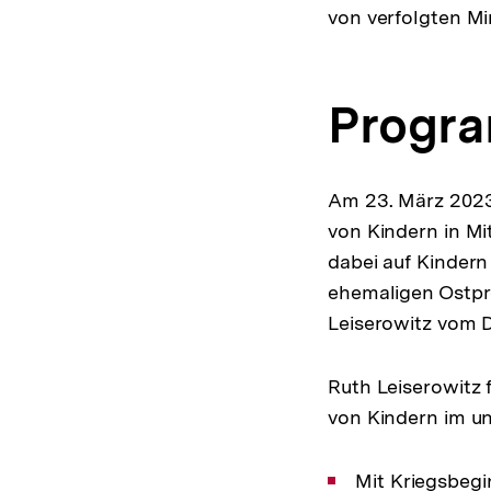
von verfolgten Mi
Progr
Am 23. März 2023 
von Kindern in Mi
dabei auf Kinder
ehemaligen Ostpre
Leiserowitz vom D
Ruth Leiserowitz 
von Kindern im u
Mit Kriegsbegi