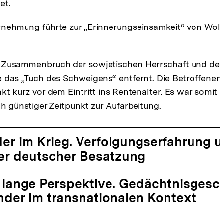
et.
rnehmung führte zur „Erinnerungseinsamkeit“ von Wol
 Zusammenbruch der sowjetischen Herrschaft und de
 das „Tuch des Schweigens“ entfernt. Die Betroffene
kt kurz vor dem Eintritt ins Rentenalter. Es war somit 
ch günstiger Zeitpunkt zur Aufarbeitung.
nder im Krieg. Verfolgungserfahrung 
er deutscher Besatzung
ie lange Perspektive. Gedächtnisges
nder im transnationalen Kontext