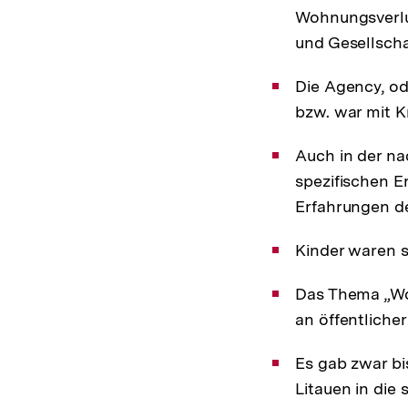
Wohnungsverlus
und Gesellsch
Die Agency, o
bzw. war mit K
Auch in der na
spezifischen E
Erfahrungen der
Kinder waren s
Das Thema „Wol
an öffentliche
Es gab zwar bi
Litauen in die