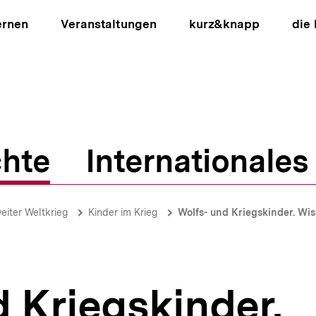
ernen
Veranstaltungen
kurz&knapp
die
hte
Internationales
ion
eiter Weltkrieg
Kinder im Krieg
Wolfs- und Kriegskinder. Wissenschaftliches Sym
 Kriegskinder.