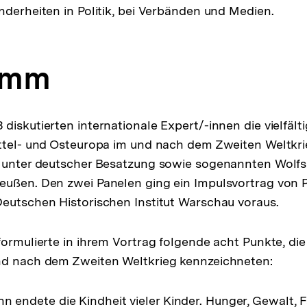
nderheiten in Politik, bei Verbänden und Medien.
amm
diskutierten internationale Expert/-innen die vielfäl
ttel- und Osteuropa im und nach dem Zweiten Weltkri
n unter deutscher Besatzung sowie sogenannten Wolf
ußen. Den zwei Panelen ging ein Impulsvortrag von Pr
eutschen Historischen Institut Warschau voraus.
formulierte in ihrem Vortrag folgende acht Punkte, die
nd nach dem Zweiten Weltkrieg kennzeichneten:
nn endete die Kindheit vieler Kinder. Hunger, Gewalt, 