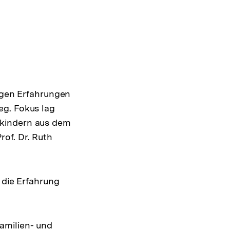
tigen Erfahrungen
eg. Fokus lag
skindern aus dem
of. Dr. Ruth
 die Erfahrung
Familien- und