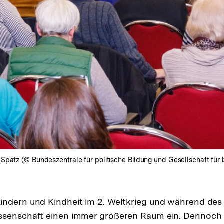
patz (© Bundeszentrale für politische Bildung und Gesellschaft für b
indern und Kindheit im 2. Weltkrieg und während des
senschaft einen immer größeren Raum ein. Dennoch is