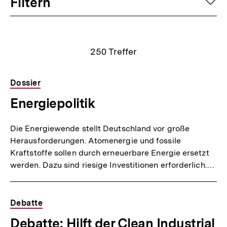
Filtern
auf
Suchergebnisse
250
Treffer
Dossier
Energiepolitik
Die Energiewende stellt Deutschland vor große
Herausforderungen. Atomenergie und fossile
Kraftstoffe sollen durch erneuerbare Energie ersetzt
werden. Dazu sind riesige Investitionen erforderlich.…
Debatte
Debatte: Hilft der Clean Industrial