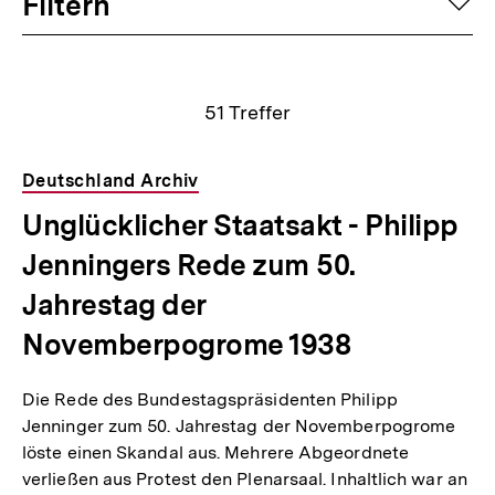
Filtern
auf
Suchergebnisse
51
Treffer
Deutschland Archiv
Unglücklicher Staatsakt - Philipp
Jenningers Rede zum 50.
Jahrestag der
Novemberpogrome 1938
Die Rede des Bundestagspräsidenten Philipp
Jenninger zum 50. Jahrestag der Novemberpogrome
löste einen Skandal aus. Mehrere Abgeordnete
verließen aus Protest den Plenarsaal. Inhaltlich war an