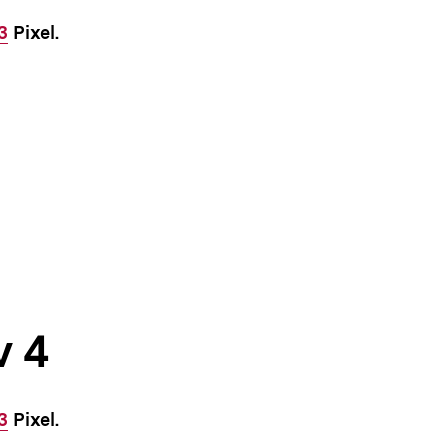
3
Pixel.
v 4
3
Pixel.