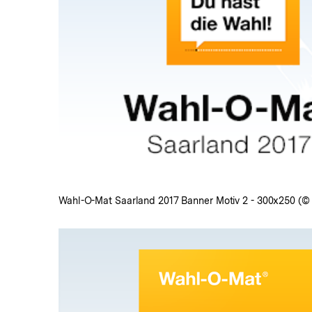
In
Lightbox
öffnen
Wahl-O-Mat Saarland 2017 Banner Motiv 2 - 300x250 (©