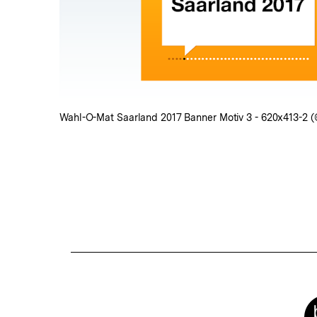
Lightbox
öffnen
Wahl-O-Mat Saarland 2017 Banner Motiv 3 - 620x413-2 
Fussnoten