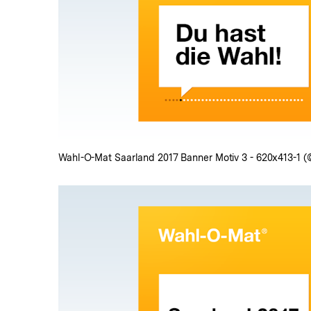
In
Lightbox
öffnen
Wahl-O-Mat Saarland 2017 Banner Motiv 3 - 620x413-1 (
In