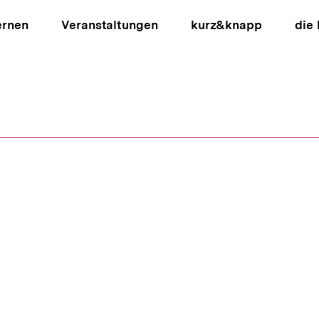
ernen
Veranstaltungen
kurz&knapp
die
ion