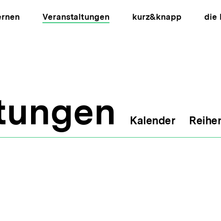
ernen
Veranstaltungen
kurz&knapp
die
ltungen
Kalender
Reihe
ion