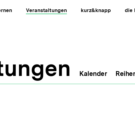
ernen
Veranstaltungen
kurz&knapp
die
ltungen
Kalender
Reihe
ion