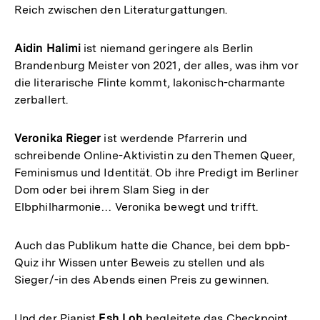
Reich zwischen den Literaturgattungen.
Aidin Halimi
ist niemand geringere als Berlin
Brandenburg Meister von 2021, der alles, was ihm vor
die literarische Flinte kommt, lakonisch-charmante
zerballert.
Veronika Rieger
ist werdende Pfarrerin und
schreibende Online-Aktivistin zu den Themen Queer,
Feminismus und Identität. Ob ihre Predigt im Berliner
Dom oder bei ihrem Slam Sieg in der
Elbphilharmonie… Veronika bewegt und trifft.
Auch das Publikum hatte die Chance, bei dem bpb-
Quiz ihr Wissen unter Beweis zu stellen und als
Sieger/-in des Abends einen Preis zu gewinnen.
Und der Pianist
Esh Loh
begleitete das Checkpoint