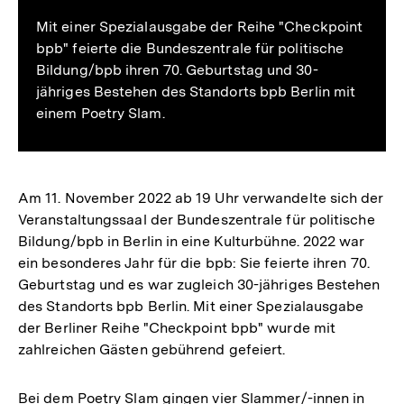
Mit einer Spezialausgabe der Reihe "Checkpoint
bpb" feierte die Bundeszentrale für politische
Bildung/bpb ihren 70. Geburtstag und 30-
jähriges Bestehen des Standorts bpb Berlin mit
einem Poetry Slam.
Am 11. November 2022 ab 19 Uhr verwandelte sich der
Veranstaltungssaal der Bundeszentrale für politische
Bildung/bpb in Berlin in eine Kulturbühne. 2022 war
ein besonderes Jahr für die bpb: Sie feierte ihren 70.
Geburtstag und es war zugleich 30-jähriges Bestehen
des Standorts bpb Berlin. Mit einer Spezialausgabe
der Berliner Reihe "Checkpoint bpb" wurde mit
zahlreichen Gästen gebührend gefeiert.
Bei dem Poetry Slam gingen vier Slammer/-innen in