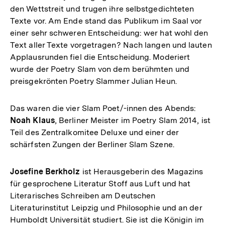
den Wettstreit und trugen ihre selbstgedichteten
Texte vor. Am Ende stand das Publikum im Saal vor
einer sehr schweren Entscheidung: wer hat wohl den
Text aller Texte vorgetragen? Nach langen und lauten
Applausrunden fiel die Entscheidung. Moderiert
wurde der Poetry Slam von dem berühmten und
preisgekrönten Poetry Slammer Julian Heun.
Das waren die vier Slam Poet/-innen des Abends:
Noah Klaus
, Berliner Meister im Poetry Slam 2014, ist
Teil des Zentralkomitee Deluxe und einer der
schärfsten Zungen der Berliner Slam Szene.
Josefine Berkholz
ist Herausgeberin des Magazins
für gesprochene Literatur Stoff aus Luft und hat
Literarisches Schreiben am Deutschen
Literaturinstitut Leipzig und Philosophie und an der
Humboldt Universität studiert. Sie ist die Königin im