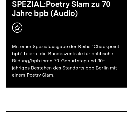
(Audio)
SPEZIAL:Poetry Slam zu 70
Jahre bpb (Audio)
Inhalt
merken
Mit einer Spezialausgabe der Reihe "Checkpoint
bpb" feierte die Bundeszentrale für politische
Bildung/bpb ihren 70. Geburtstag und 30-
jähriges Bestehen des Standorts bpb Berlin mit
einem Poetry Slam.
Fussnoten