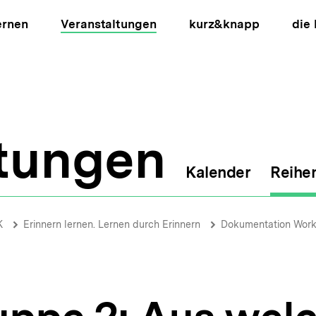
ernen
Veranstaltungen
kurz&knapp
die
ltungen
Kalender
Reihe
ion
K
Erinnern lernen. Lernen durch Erinnern
Dokumentation Wor