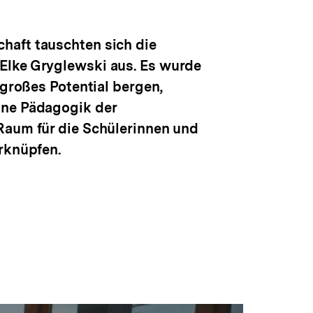
anzeigen
haft tauschten sich die
Elke Gryglewski aus. Es wurde
 großes Potential bergen,
ine Pädagogik der
Raum für die Schülerinnen und
rknüpfen.