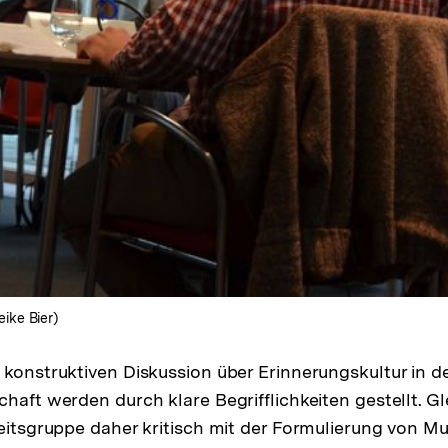
ike Bier)
 konstruktiven Diskussion über Erinnerungskultur in d
chaft werden durch klare Begrifflichkeiten gestellt. G
eitsgruppe daher kritisch mit der Formulierung von Mul