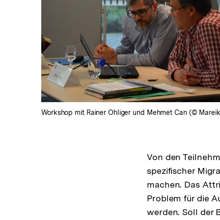
In
Lightbox
öffnen
Workshop mit Rainer Ohliger und Mehmet Can (© Mareik
Von den Teilnehme
spezifischer Mig
machen. Das Attri
Problem für die 
werden. Soll der 