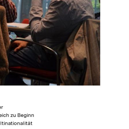
er
leich zu Beginn
tinationalität