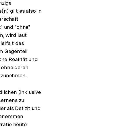
nzige
(n) gilt es also in
erschaft
it" und "ohne"
n, wird laut
elfalt des
m Gegenteil
che Realität und
 ohne deren
hrzunehmen.
lichen (inklusive
Lernens zu
r als Defizit und
rgenommen
ratie heute