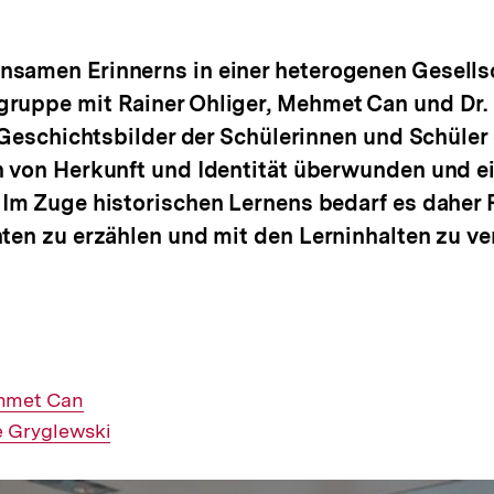
samen Erinnerns in einer heterogenen Gesellsc
gruppe mit Rainer Ohliger, Mehmet Can und Dr. 
n Geschichtsbilder der Schülerinnen und Schüler
n von Herkunft und Identität überwunden und e
 Im Zuge historischen Lernens bedarf es daher 
hten zu erzählen und mit den Lerninhalten zu ve
hmet Can
e Gryglewski