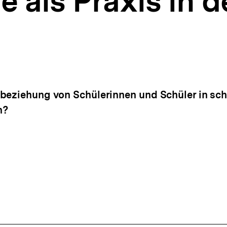
 als Praxis in d
beziehung von Schülerinnen und Schüler in sch
n?