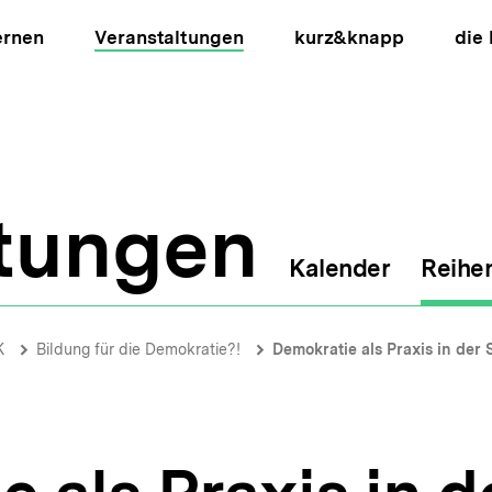
ernen
Veranstaltungen
kurz&knapp
die
ltungen
Kalender
Reihe
ion
K
Bildung für die Demokratie?!
Demokratie als Praxis in der 