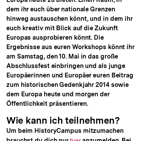
dem ihr euch über nationale Grenzen
hinweg austauschen könnt, und in dem ihr
euch kreativ mit Blick auf die Zukunft
Europas ausprobieren könnt. Die
Ergebnisse aus euren Workshops könnt ihr
am Samstag, den 10. Mai in das große
Abschlussfest einbringen und als junge
Europäerinnen und Europäer euren Beitrag
zum historischen Gedenkjahr 2014 sowie
dem Europa heute und morgen der
Öffentlichkeit präsentieren.
Wie kann ich teilnehmen?
Um beim HistoryCampus mitzumachen
brauchst du dich nur
Interner
hier
anzumelden. Bei