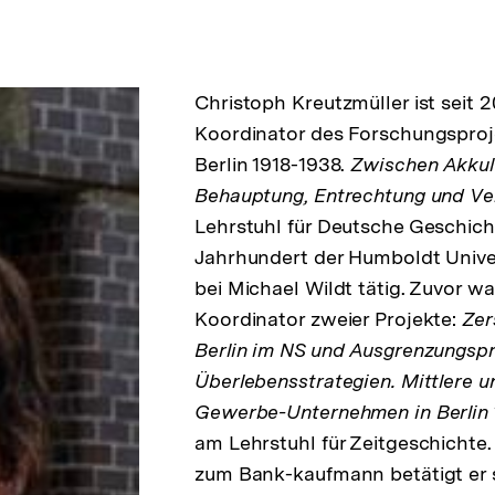
Christoph Kreutzmüller ist seit 2
Koordinator des Forschungsproj
Berlin 1918-1938.
Zwischen Akkult
Behauptung, Entrechtung und Ve
Lehrstuhl für Deutsche Geschich
Jahrhundert der Humboldt Univer
bei Michael Wildt tätig. Zuvor wa
Koordinator zweier Projekte:
Zer
Berlin im NS und Ausgrenzungsp
Überlebensstrategien. Mittlere u
Gewerbe-Unternehmen in Berlin 
am Lehrstuhl für Zeitgeschichte.
zum Bank-kaufmann betätigt er s