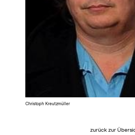
Lightbox
öffnen
Christoph Kreutzmüller
zurück zur Übersi