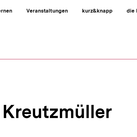
ernen
Veranstaltungen
kurz&knapp
die
ion
 Kreutzmüller