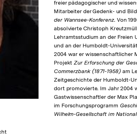
freier pädagogischer und wissen
Mitarbeiter der Gedenk- und Bil
der Wannsee-Konferenz
. Von 199
absolvierte Christoph Kreutzmüll
Lehramtsstudium an der Freien Un
und an der Humboldt-Universität
2004 war er wissenschaftlicher M
Projekt
Zur Erforschung der Ges
Commerzbank (1871-1958)
am Leh
Zeitgeschichte der Humboldt-Uni
dort promovierte. Im Jahr 2004 
Gastwissenschaftler der Max Pl
im Forschungsprogramm
Geschi
Wilhelm-Gesellschaft im National
cht