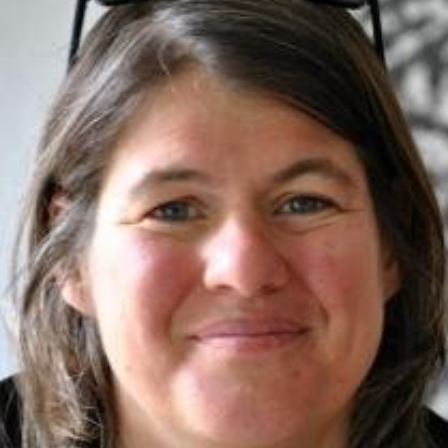
In
Lightbox
öffnen