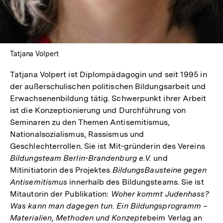
Tatjana Volpert
Tatjana Volpert ist Diplompädagogin und seit 1995 in
der außerschulischen politischen Bildungsarbeit und
Erwachsenenbildung tätig. Schwerpunkt ihrer Arbeit
ist die Konzeptionierung und Durchführung von
Seminaren zu den Themen Antisemitismus,
Nationalsozialismus, Rassismus und
Geschlechterrollen. Sie ist Mit-gründerin des Vereins
Bildungsteam Berlin-Brandenburg e.V.
und
Mitinitiatorin des Projektes
BildungsBausteine
gegen
Antisemitismus
innerhalb des Bildungsteams. Sie ist
Mitautorin der Publikation:
Woher kommt Judenhass?
Was kann man dagegen tun. Ein Bildungsprogramm –
Materialien, Methoden und Konzepte
beim Verlag an