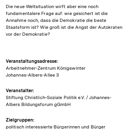
Die neue Weltsituation wirft aber eine noch
fundamentalere Frage auf: wie gesichert ist die
Annahme noch, dass die Demokratie die beste
Staatsform ist? Wie groß ist die Angst der Autokraten
vor der Demokratie?
Hinweise
Veranstaltungsadresse:
Arbeitnehmer-Zentrum Königswinter
zur
Johannes-Albers-Allee 3
Veranstaltung
Veranstalter:
Stiftung Christlich-Soziale Politik e.V. / Johannes-
Albers Bildungsforum gGmbH
Zielgruppen:
politisch interessierte Bürgerinnen und Bürger