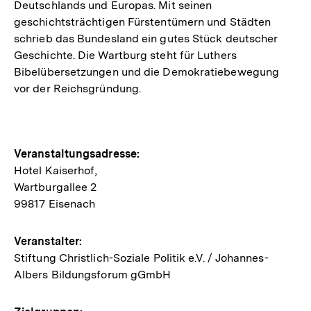
Deutschlands und Europas. Mit seinen
geschichtsträchtigen Fürstentümern und Städten
schrieb das Bundesland ein gutes Stück deutscher
Geschichte. Die Wartburg steht für Luthers
Bibelübersetzungen und die Demokratiebewegung
vor der Reichsgründung.
Hinweise
Veranstaltungsadresse:
Hotel Kaiserhof,
zur
Wartburgallee 2
Veranstaltung
99817 Eisenach
Veranstalter:
Stiftung Christlich-Soziale Politik e.V. / Johannes-
Albers Bildungsforum gGmbH