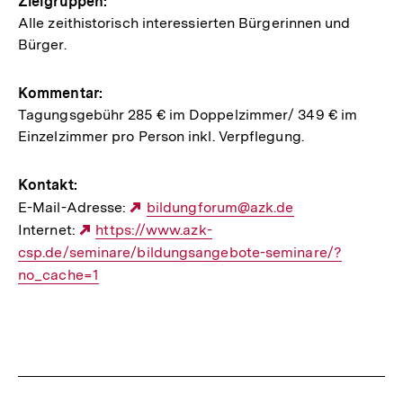
Zielgruppen:
Alle zeithistorisch interessierten Bürgerinnen und
Bürger.
Kommentar:
Tagungsgebühr 285 € im Doppelzimmer/ 349 € im
Einzelzimmer pro Person inkl. Verpflegung.
Kontakt:
E-Mail-Adresse:
Externer
bildungforum@azk.de
Internet:
Externer
https://www.azk-
Link:
csp.de/seminare/bildungsangebote-seminare/?
Link:
no_cache=1