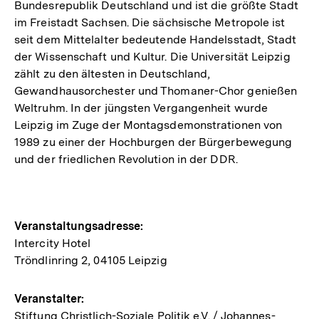
Bundesrepublik Deutschland und ist die größte Stadt
im Freistadt Sachsen. Die sächsische Metropole ist
seit dem Mittelalter bedeutende Handelsstadt, Stadt
der Wissenschaft und Kultur. Die Universität Leipzig
zählt zu den ältesten in Deutschland,
Gewandhausorchester und Thomaner-Chor genießen
Weltruhm. In der jüngsten Vergangenheit wurde
Leipzig im Zuge der Montagsdemonstrationen von
1989 zu einer der Hochburgen der Bürgerbewegung
und der friedlichen Revolution in der DDR.
Hinweise
Veranstaltungsadresse:
Intercity Hotel
zur
Tröndlinring 2, 04105 Leipzig
Veranstaltung
Veranstalter:
Stiftung Christlich-Soziale Politik e.V. / Johannes-