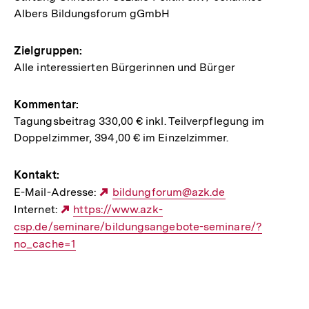
Albers Bildungsforum gGmbH
Zielgruppen:
Alle interessierten Bürgerinnen und Bürger
Kommentar:
Tagungsbeitrag 330,00 € inkl. Teilverpflegung im
Doppelzimmer, 394,00 € im Einzelzimmer.
Kontakt:
E-Mail-Adresse:
Externer
bildungforum@azk.de
Internet:
Externer
https://www.azk-
Link:
csp.de/seminare/bildungsangebote-seminare/?
Link:
no_cache=1